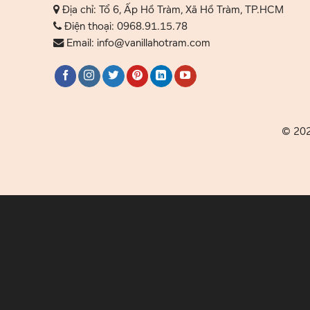
Địa chỉ: Tổ 6, Ấp Hồ Tràm, Xã Hồ Tràm, TP.HCM
Điện thoại: 0968.91.15.78
Email: info@vanillahotram.com
© 2023