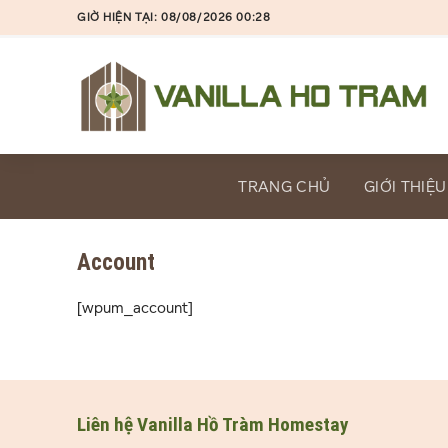
Skip
GIỜ HIỆN TẠI: 08/08/2026 00:28
to
content
TRANG CHỦ
GIỚI THIỆU
Account
[wpum_account]
Liên hệ Vanilla Hồ Tràm Homestay