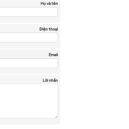
Họ và tên
Điện thoại
Email
Lời nhắn