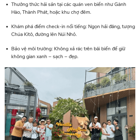
Thưởng thức hải sản tại các quán ven biển như Gành
Hào, Thành Phát, hoặc khu chợ đêm.
Khám phá điểm check-in nổi tiếng: Ngọn hải đăng, tượng
Chúa Kitô, đường lên Núi Nhỏ.
Bảo vệ môi trường: Không xả rác trên bãi biển để giữ
không gian xanh – sạch – đẹp.