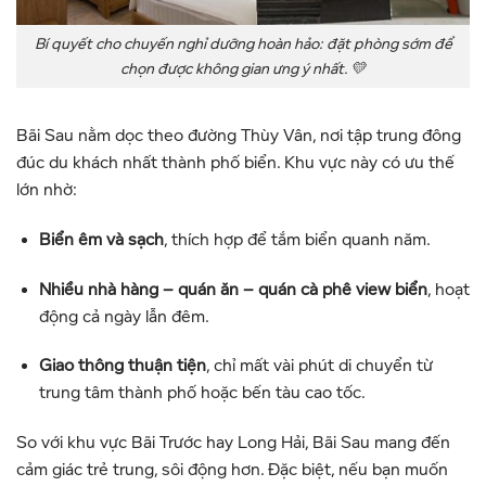
Bí quyết cho chuyến nghỉ dưỡng hoàn hảo: đặt phòng sớm để
chọn được không gian ưng ý nhất. 💛
Bãi Sau nằm dọc theo đường Thùy Vân, nơi tập trung đông
đúc du khách nhất thành phố biển. Khu vực này có ưu thế
lớn nhờ:
Biển êm và sạch
, thích hợp để tắm biển quanh năm.
Nhiều nhà hàng – quán ăn – quán cà phê view biển
, hoạt
động cả ngày lẫn đêm.
Giao thông thuận tiện
, chỉ mất vài phút di chuyển từ
trung tâm thành phố hoặc bến tàu cao tốc.
So với khu vực Bãi Trước hay Long Hải, Bãi Sau mang đến
cảm giác trẻ trung, sôi động hơn. Đặc biệt, nếu bạn muốn