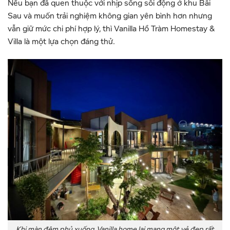
Nếu bạn đã quen thuộc với nhịp sống sôi động ở khu Bãi
Sau và muốn trải nghiệm không gian yên bình hơn nhưng
vẫn giữ mức chi phí hợp lý, thì Vanilla Hồ Tràm Homestay &
Villa là một lựa chọn đáng thử.
Khi màn đêm phủ xuống, Vanilla home lại mang một vẻ đẹp rất