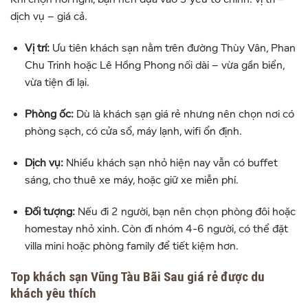
dịch vụ – giá cả.
Vị trí:
Ưu tiên khách sạn nằm trên đường Thùy Vân, Phan
Chu Trinh hoặc Lê Hồng Phong nối dài – vừa gần biển,
vừa tiện đi lại.
Phòng ốc:
Dù là khách sạn giá rẻ nhưng nên chọn nơi có
phòng sạch, có cửa sổ, máy lạnh, wifi ổn định.
Dịch vụ:
Nhiều khách sạn nhỏ hiện nay vẫn có buffet
sáng, cho thuê xe máy, hoặc giữ xe miễn phí.
Đối tượng:
Nếu đi 2 người, bạn nên chọn phòng đôi hoặc
homestay nhỏ xinh. Còn đi nhóm 4-6 người, có thể đặt
villa mini hoặc phòng family để tiết kiệm hơn.
Top khách sạn Vũng Tàu Bãi Sau giá rẻ được du
khách yêu thích