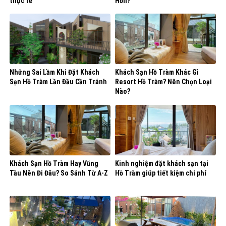
thực tế
Hơn?
Những Sai Lầm Khi Đặt Khách
Khách Sạn Hồ Tràm Khác Gì
Sạn Hồ Tràm Lần Đầu Cần Tránh
Resort Hồ Tràm? Nên Chọn Loại
Nào?
Khách Sạn Hồ Tràm Hay Vũng
Kinh nghiệm đặt khách sạn tại
Tàu Nên Đi Đâu? So Sánh Từ A-Z
Hồ Tràm giúp tiết kiệm chi phí