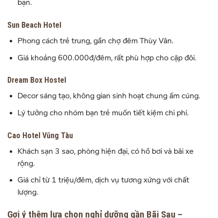
bạn.
Sun Beach Hotel
Phong cách trẻ trung, gần chợ đêm Thùy Vân.
Giá khoảng 600.000đ/đêm, rất phù hợp cho cặp đôi.
Dream Box Hostel
Decor sáng tạo, không gian sinh hoạt chung ấm cúng.
Lý tưởng cho nhóm bạn trẻ muốn tiết kiệm chi phí.
Cao Hotel Vũng Tàu
Khách sạn 3 sao, phòng hiện đại, có hồ bơi và bãi xe
rộng.
Giá chỉ từ 1 triệu/đêm, dịch vụ tương xứng với chất
lượng.
Gợi ý thêm lựa chọn nghỉ dưỡng gần Bãi Sau –