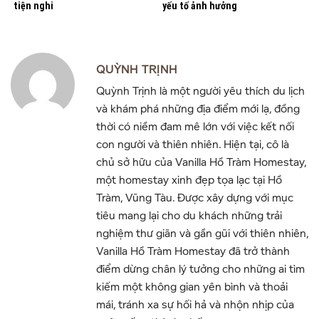
tiện nghi
yếu tố ảnh hưởng
QUỲNH TRỊNH
Quỳnh Trịnh là một người yêu thích du lịch
và khám phá những địa điểm mới lạ, đồng
thời có niềm đam mê lớn với việc kết nối
con người và thiên nhiên. Hiện tại, cô là
chủ sở hữu của Vanilla Hồ Tràm Homestay,
một homestay xinh đẹp tọa lạc tại Hồ
Tràm, Vũng Tàu. Được xây dựng với mục
tiêu mang lại cho du khách những trải
nghiệm thư giãn và gần gũi với thiên nhiên,
Vanilla Hồ Tràm Homestay đã trở thành
điểm dừng chân lý tưởng cho những ai tìm
kiếm một không gian yên bình và thoải
mái, tránh xa sự hối hả và nhộn nhịp của