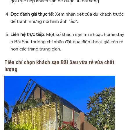
gọi trực tiếp khách sạn để được ưu đãi riêng.
Đọc đánh giá thực tế
: Xem nhận xét của du khách trước
để tránh những nơi hình ảnh “ảo”.
Liên hệ trực tiếp
: Một số khách sạn mini hoặc homestay
ở Bãi Sau thường chỉ nhận đặt qua điện thoại, giá còn rẻ
hơn các trang trung gian.
Tiêu chí chọn khách sạn Bãi Sau vừa rẻ vừa chất
lượng