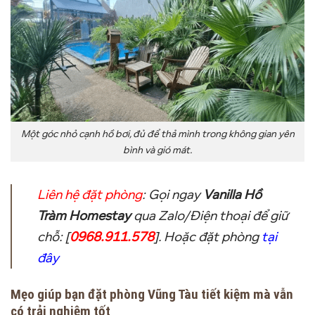
Một góc nhỏ cạnh hồ bơi, đủ để thả mình trong không gian yên
bình và gió mát.
Liên hệ đặt phòng
:
Gọi ngay
Vanilla Hồ
Tràm Homestay
qua Zalo/Điện thoại để giữ
chỗ: [
0968.911.578
]. Hoặc đặt phòng
tại
đây
Mẹo giúp bạn đặt phòng Vũng Tàu tiết kiệm mà vẫn
có trải nghiệm tốt