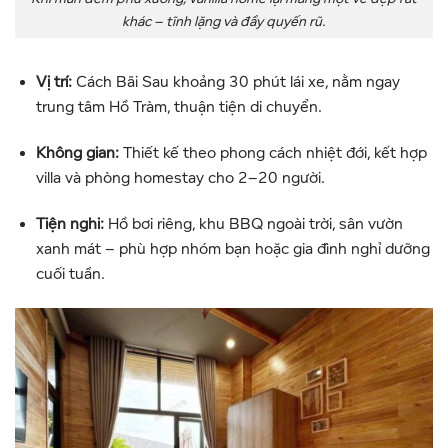
khác – tĩnh lặng và đầy quyến rũ.
Vị trí:
Cách Bãi Sau khoảng 30 phút lái xe, nằm ngay
trung tâm Hồ Tràm, thuận tiện di chuyển.
Không gian:
Thiết kế theo phong cách nhiệt đới, kết hợp
villa và phòng homestay cho 2–20 người.
Tiện nghi:
Hồ bơi riêng, khu BBQ ngoài trời, sân vườn
xanh mát – phù hợp nhóm bạn hoặc gia đình nghỉ dưỡng
cuối tuần.