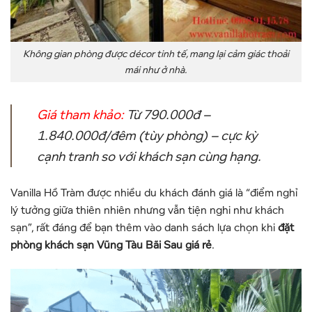
Không gian phòng được décor tinh tế, mang lại cảm giác thoải
mái như ở nhà.
Giá tham khảo:
Từ 790.000đ –
1.840.000đ/đêm (tùy phòng) –
cực kỳ
cạnh tranh so với khách sạn cùng hạng.
Vanilla Hồ Tràm được nhiều du khách đánh giá là “điểm nghỉ
lý tưởng giữa thiên nhiên nhưng vẫn tiện nghi như khách
sạn”, rất đáng để bạn thêm vào danh sách lựa chọn khi
đặt
phòng khách sạn Vũng Tàu Bãi Sau giá rẻ
.