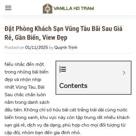
Skip
to
content
Đặt Phòng Khách Sạn Vũng Tàu Bãi Sau Giá
Rẻ, Gần Biển, View Đẹp
Posted on
01/11/2025
by
Quỳnh Trịnh
Nếu nhắc đến một
trong những bãi biển
đẹp và nhộn nhịp
Contents
nhất Vũng Tàu, Bãi
Sau chắc chắn luôn
nằm trong danh sách
đầu tiên. Không chỉ sở hữu bãi cát trắng trải dài cùng nước
biển trong xanh, khu vực này còn tập trung rất nhiều khách
sạn giá rẻ, dịch vụ đa dạng, phù hợp cho mọi đối tượng từ
cặp đôi, nhóm bạn đến gia đình nhỏ.