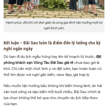
Hạnh phúc đôi khi chỉ đơn giản là cùng gia đình tận hưởng một kỳ
nghỉ bình yên.
Kết luận – Bãi Sau luôn là điểm đến lý tưởng cho kỳ
nghỉ ngắn ngày
Dù bạn đi du lịch ngẫu hứng hay lên kế hoạch từ trước,
đặt
phòng khách sạn Vũng Tàu Bãi Sau giá rẻ
chưa bao giờ là
khó. Chỉ cần một chút tinh ý và đặt sớm, bạn hoàn toàn có
thể tìm được nơi nghỉ gần biển, view đẹp, giá hợp lý.
Nếu muốn tận hưởng bầu không khí biển trong lành, ăn hải
sản tươi sống và dạo biển mỗi buổi chiều, Bãi Sau chính là
lựa chọn không thể bỏ qua cho chuyến du lịch tiếp theo
của bạn.