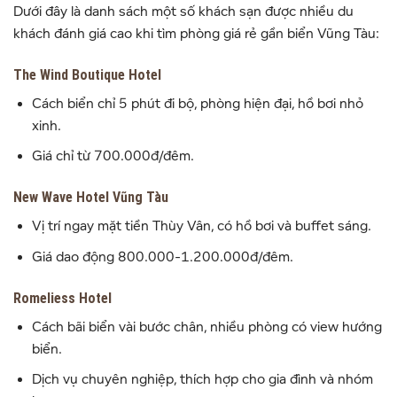
Dưới đây là danh sách một số khách sạn được nhiều du
khách đánh giá cao khi tìm phòng giá rẻ gần biển Vũng Tàu:
The Wind Boutique Hotel
Cách biển chỉ 5 phút đi bộ, phòng hiện đại, hồ bơi nhỏ
xinh.
Giá chỉ từ 700.000đ/đêm.
New Wave Hotel Vũng Tàu
Vị trí ngay mặt tiền Thùy Vân, có hồ bơi và buffet sáng.
Giá dao động 800.000-1.200.000đ/đêm.
Romeliess Hotel
Cách bãi biển vài bước chân, nhiều phòng có view hướng
biển.
Dịch vụ chuyên nghiệp, thích hợp cho gia đình và nhóm