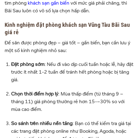
tìm phòng
khách sạn gần biển
với mức giá phải chăng, thì
Bãi Sau luôn có vô số lựa chọn hấp dẫn.
Kinh nghiệm đặt phòng khách sạn Vũng Tàu Bãi Sau
giá rẻ
Để săn được phòng đẹp – giá tốt – gần biển, bạn cần lưu ý
một số kinh nghiệm nhỏ sau:
Đặt phòng sớm
: Nếu đi vào dịp cuối tuần hoặc lễ, hãy đặt
trước ít nhất 1-2 tuần để tránh hết phòng hoặc bị tăng
giá.
Chọn thời điểm hợp lý
: Mùa thấp điểm (từ tháng 9 –
tháng 11) giá phòng thường rẻ hơn 15-–30% so với
mùa cao điểm.
So sánh trên nhiều nền tảng
: Bạn có thể kiểm tra giá tại
các trang đặt phòng online như Booking, Agoda, hoặc