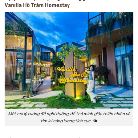
Vanilla Hồ Tràm Homestay
Một nơi lý tưởng để nghỉ dưỡng, để thả mình giữa thiên nhiên và
tìm lại năng lượng tích cực. 🌤️