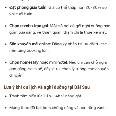
Đặt phòng giữa tuần
: Giá có thể thấp hơn 20-30% so
với cuối tuần.
Chọn combo trọn gói
: Một số nơi có gói nghỉ dưỡng bao
gồm bữa sáng, vé tham quan, thậm chí là thuê xe máy.
Săn khuyến mãi online
: Đăng ký nhận tin ưu đãi từ các
nền tảng booking lớn.
Chọn homestay hoặc mini hotel
: Nếu chỉ cần chỗ nghỉ
gọn gàng, sạch sẽ, đây là lựa chọn lý tưởng cho chuyến
đi ngắn.
Lưu ý khi du lịch và nghỉ dưỡng tại Bãi Sau
Tránh tắm biển lúc 11h-14h vì nắng gắt.
Mang theo đồ bơi, kem chống nắng và nón rộng vành.