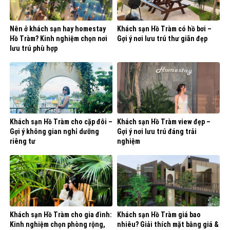
Nên ở khách sạn hay homestay
Khách sạn Hồ Tràm có hồ bơi –
Hồ Tràm? Kinh nghiệm chọn nơi
Gợi ý nơi lưu trú thư giãn đẹp
lưu trú phù hợp
Khách sạn Hồ Tràm cho cặp đôi –
Khách sạn Hồ Tràm view đẹp –
Gợi ý không gian nghỉ dưỡng
Gợi ý nơi lưu trú đáng trải
riêng tư
nghiệm
Khách sạn Hồ Tràm cho gia đình:
Khách sạn Hồ Tràm giá bao
Kinh nghiệm chọn phòng rộng,
nhiêu? Giải thích mặt bằng giá &