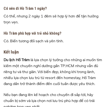
Có nên đi Hồ Tràm 1 ngày?
Có thể, nhưng 2 ngày 1 đêm sẽ hợp lý hơn để tận hưởng
trọn vẹn.
Hồ Tràm phù hợp với trẻ nhỏ không?
Có. Biển tương đối sạch và yên tĩnh.
Kết luận
Du lịch Hồ Tràm
là lựa chọn lý tưởng cho những ai muốn tìm
kiếm một chuyến nghỉ dưỡng gần TP.HCM nhưng vẫn đủ
riêng tư và thư giãn. Với biển đẹp, không khí trong lành,
nhiều lựa chọn lưu trú từ resort đến homestay, Hồ Tràm
đang dần trở thành điểm đến cuối tuần được yêu thích.
Nếu bạn đang lên kế hoạch cho chuyến đi sắp tới, hãy
chuẩn bị sớm và lựa chọn nơi lưu trú phù hợp để có trải
nghiệm trọn vẹn nhất.