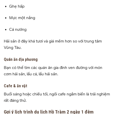
Ghẹ hấp
Mực một nắng
Cá nướng
Hải sản ở đây khá tươi và giá mềm hơn so với trung tâm
Vũng Tàu.
Quán ăn địa phương
Bạn có thể tìm các quán ăn gia đình ven đường với món
cơm hải sản, lẩu cá, lẩu hải sản.
Cafe & ăn vặt
Buổi sáng hoặc chiều tối, ngồi cafe ngắm biển là trải nghiệm
rất đáng thử.
Gợi ý lịch trình du lịch Hồ Tràm 2 ngày 1 đêm