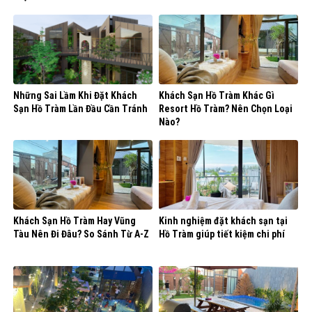
Những Sai Lầm Khi Đặt Khách
Khách Sạn Hồ Tràm Khác Gì
Sạn Hồ Tràm Lần Đầu Cần Tránh
Resort Hồ Tràm? Nên Chọn Loại
Nào?
Khách Sạn Hồ Tràm Hay Vũng
Kinh nghiệm đặt khách sạn tại
Tàu Nên Đi Đâu? So Sánh Từ A-Z
Hồ Tràm giúp tiết kiệm chi phí