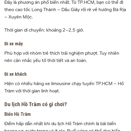
Đây là phương án phổ biến nhất. Từ TP.HCM, bạn có thể đi
theo cao tốc Long Thành – Dầu Giây rồi rẽ về hướng Bà Rịa
– Xuyên Mộc.
Thời gian di chuyển: khoảng 2–2,5 giờ.
Đi xe máy
Phù hợp với nhóm trẻ thích trải nghiệm phượt. Tuy nhiên
nên cân nhắc yếu tố thời tiết và an toàn.
Đi xe khách
Hiện có nhiều hãng xe limousine chạy tuyến TP.HCM – Hồ
Tràm với thời gian linh hoạt.
Du lịch Hồ Tràm có gì chơi?
Biển Hồ Tràm
Điểm hấp dẫn nhất khi du lịch Hồ Tràm chính là bãi biển