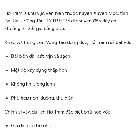
Hồ Tràm
là khu vực ven biển thuộc huyện Xuyên Mộc, tỉnh
Bà Rịa – Vũng Tàu
. Từ TP.HCM di chuyển đến đây chỉ
khoảng 2–2,5 giờ bằng ô tô.
Khác với trung tâm
Vũng Tàu
đông đúc, Hồ Tràm nổi bật với:
Bãi biển dài, cát mịn và sạch
Mật độ xây dựng thấp hơn
Không khí trong lành
Phù hợp nghỉ dưỡng, thư giãn
Chính vì vậy, du lịch Hồ Tràm đặc biệt phù hợp với:
Gia đình có trẻ nhỏ