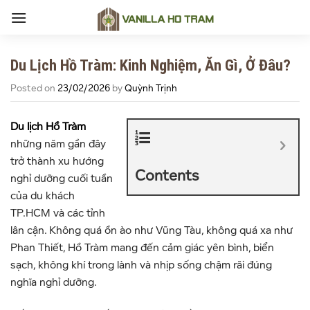
Skip
to
content
Du Lịch Hồ Tràm: Kinh Nghiệm, Ăn Gì, Ở Đâu?
Posted on
23/02/2026
by
Quỳnh Trịnh
Du lịch Hồ Tràm
những năm gần đây
trở thành xu hướng
Contents
nghỉ dưỡng cuối tuần
của du khách
TP.HCM và các tỉnh
lân cận. Không quá ồn ào như Vũng Tàu, không quá xa như
Phan Thiết, Hồ Tràm mang đến cảm giác yên bình, biển
sạch, không khí trong lành và nhịp sống chậm rãi đúng
nghĩa nghỉ dưỡng.