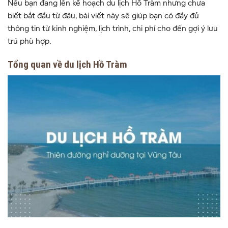
Nếu bạn đang lên kế hoạch du lịch Hồ Tràm nhưng chưa
biết bắt đầu từ đâu, bài viết này sẽ giúp bạn có đầy đủ
thông tin từ kinh nghiệm, lịch trình, chi phí cho đến gợi ý lưu
trú phù hợp.
Tổng quan về du lịch Hồ Tràm