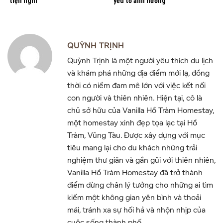
tiện nghi
yếu tố ảnh hưởng
QUỲNH TRỊNH
Quỳnh Trịnh là một người yêu thích du lịch
và khám phá những địa điểm mới lạ, đồng
thời có niềm đam mê lớn với việc kết nối
con người và thiên nhiên. Hiện tại, cô là
chủ sở hữu của Vanilla Hồ Tràm Homestay,
một homestay xinh đẹp tọa lạc tại Hồ
Tràm, Vũng Tàu. Được xây dựng với mục
tiêu mang lại cho du khách những trải
nghiệm thư giãn và gần gũi với thiên nhiên,
Vanilla Hồ Tràm Homestay đã trở thành
điểm dừng chân lý tưởng cho những ai tìm
kiếm một không gian yên bình và thoải
mái, tránh xa sự hối hả và nhộn nhịp của
cuộc sống thành phố.