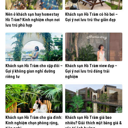
Nên ở khách sạn hay homestay
Khách sạn Hồ Tràm có hồ bơi –
Hồ Tràm? Kinh nghiệm chọn nơi
Gợi ý nơi lưu trú thư giãn đẹp
lưu trú phù hợp
Khách sạn Hồ Tràm cho cặp đôi –
Khách sạn Hồ Tràm view đẹp –
Gợi ý không gian nghỉ dưỡng
Gợi ý nơi lưu trú đáng trải
riêng tư
nghiệm
Khách sạn Hồ Tràm cho gia đình:
Khách sạn Hồ Tràm giá bao
Kinh nghiệm chọn phòng rộng,
nhiêu? Giải thích mặt bằng giá &