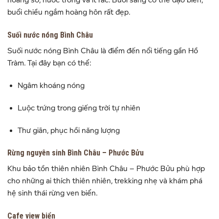
hoang sơ, nước trong và ít rác. Buổi sáng có thể dạo biển,
buổi chiều ngắm hoàng hôn rất đẹp.
Suối nước nóng Bình Châu
Suối nước nóng Bình Châu
là điểm đến nổi tiếng gần Hồ
Tràm. Tại đây bạn có thể:
Ngâm khoáng nóng
Luộc trứng trong giếng trời tự nhiên
Thư giãn, phục hồi năng lượng
Rừng nguyên sinh Bình Châu – Phước Bửu
Khu bảo tồn thiên nhiên Bình Châu – Phước Bửu
phù hợp
cho những ai thích thiên nhiên, trekking nhẹ và khám phá
hệ sinh thái rừng ven biển.
Cafe view biển