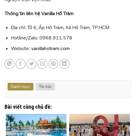
Thông tin liên hệ Vanilla Hồ Tràm
Địa chỉ:
Tổ 6, Ấp Hồ Tràm, Xã Hồ Tràm, TP.HCM
Hotline/Zalo: 0968.911.578
Website:
vanillahotram.com
Danh mục:
Tin tức
Bài viết cùng chủ đề: