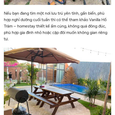
Nếu bạn đang tìm một nơi lưu trú yên tĩnh, gần biển, phù
hợp nghỉ dưỡng cuối tuần thì có thể tham khảo Vanilla Hồ
Tràm – homestay thiết kế ấm cúng, không quá đông đúc,
phù hợp gia đình nhỏ hoặc cặp đôi muốn không gian riêng
tư.