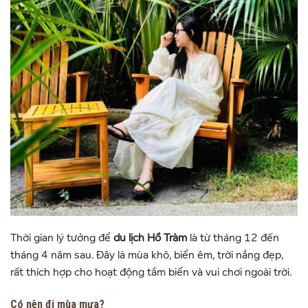
Thời gian lý tưởng để
du lịch Hồ Tràm
là từ tháng 12 đến
tháng 4 năm sau. Đây là mùa khô, biển êm, trời nắng đẹp,
rất thích hợp cho hoạt động tắm biển và vui chơi ngoài trời.
Có nên đi mùa mưa?