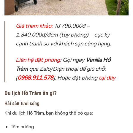
Giá tham khảo:
Từ 790.000đ –
1.840.000đ/đêm (tùy phòng) –
cực kỳ
cạnh tranh so với khách sạn cùng hạng.
Liên hệ đặt phòng
:
Gọi ngay
Vanilla Hồ
Tràm
qua Zalo/Điện thoại để giữ chỗ:
[
0968.911.578
]. Hoặc đặt phòng
tại đây
Du lịch Hồ Tràm ăn gì?
Hải sản tươi sống
Khi du lịch Hồ Tràm, bạn không thể bỏ qua:
Tôm nướng