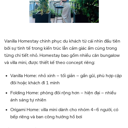
Vanilla Homestay chinh phục du khách từ cái nhìn đầu tiên
bởi sự tinh tế trong kiến trúc lẫn cảm giác ấm cúng trong
từng chi tiết nhỏ. Homestay bao gồm nhiều căn bungalow
và villa mini, được thiết kế theo concept riêng:
Vanilla Home: nhỏ xinh – tối giản – gần gũi, phù hợp cặp
đôi hoặc khách đi 1 mình
Folding Home: phòng đôi rộng hơn – hiện đại – nhiều
ánh sáng tự nhiên
Origami Home: villa mini dành cho nhóm 4–6 người, có
bếp riêng và ban công hướng hồ bơi