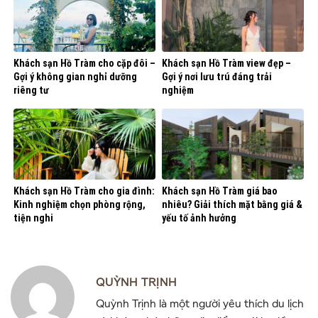
Khách sạn Hồ Tràm cho cặp đôi –
Khách sạn Hồ Tràm view đẹp –
Gợi ý không gian nghỉ dưỡng
Gợi ý nơi lưu trú đáng trải
riêng tư
nghiệm
Khách sạn Hồ Tràm cho gia đình:
Khách sạn Hồ Tràm giá bao
Kinh nghiệm chọn phòng rộng,
nhiêu? Giải thích mặt bằng giá &
tiện nghi
yếu tố ảnh hưởng
QUỲNH TRỊNH
Quỳnh Trịnh là một người yêu thích du lịch