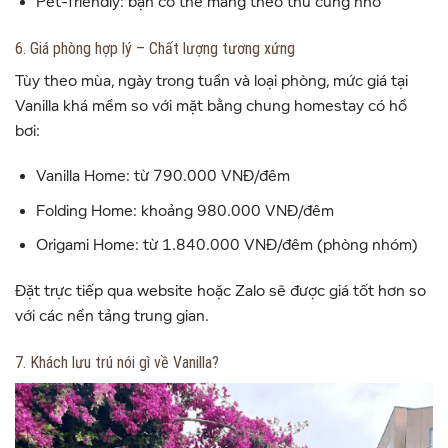
Pet-friendly: bạn có thể mang theo thú cưng nhỏ
6. Giá phòng hợp lý – Chất lượng tương xứng
Tùy theo mùa, ngày trong tuần và loại phòng, mức giá tại
Vanilla khá mềm so với mặt bằng chung homestay có hồ
bơi:
Vanilla Home: từ 790.000 VNĐ/đêm
Folding Home: khoảng 980.000 VNĐ/đêm
Origami Home: từ 1.840.000 VNĐ/đêm (phòng nhóm)
Đặt trực tiếp qua website hoặc Zalo sẽ được giá tốt hơn so
với các nền tảng trung gian.
7. Khách lưu trú nói gì về Vanilla?