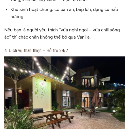
Khu sinh hoạt chung: có bàn ăn, bếp lớn, dụng cụ nấu
nướng
Nếu bạn là người yêu thích “vừa nghỉ ngơi – vừa chill sống
ảo” thì chắc chắn không thể bỏ qua Vanilla.
4. Dịch vụ thân thiện – Hỗ trợ 24/7