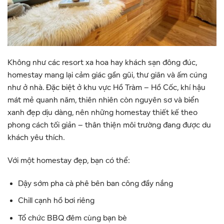
Không như các resort xa hoa hay khách sạn đông đúc,
homestay mang lại cảm giác gần gũi, thư giãn và ấm cúng
như ở nhà. Đặc biệt ở khu vực Hồ Tràm – Hồ Cốc, khí hậu
mát mẻ quanh năm, thiên nhiên còn nguyên sơ và biển
xanh đẹp dịu dàng, nên những homestay thiết kế theo
phong cách tối giản – thân thiện môi trường đang được du
khách yêu thích.
Với một homestay đẹp, bạn có thể:
Dậy sớm pha cà phê bên ban công đầy nắng
Chill cạnh hồ bơi riêng
Tổ chức BBQ đêm cùng bạn bè