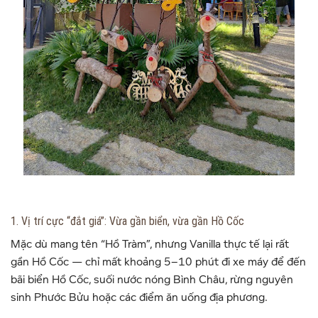
1. Vị trí cực “đắt giá”: Vừa gần biển, vừa gần Hồ Cốc
Mặc dù mang tên “Hồ Tràm”, nhưng Vanilla thực tế lại rất
gần Hồ Cốc — chỉ mất khoảng 5–10 phút đi xe máy để đến
bãi biển Hồ Cốc, suối nước nóng Bình Châu, rừng nguyên
sinh Phước Bửu hoặc các điểm ăn uống địa phương.