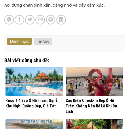
nơi dừng chân xinh xắn, đáng nhớ và đầy cảm xúc.
Danh mục:
Tin tức
Bài viết cùng chủ đề:
Resort 4 Sao Ở Hồ Tràm: Gợi Ý
Các Điểm Check-in Đẹp Ở Hồ
Khu Nghỉ Dưỡng Đẹp, Giá Tốt
Tràm Không Nên Bỏ Lỡ Khi Du
Lịch