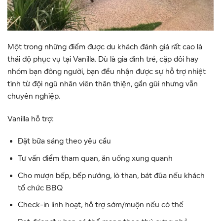
Một trong những điểm được du khách đánh giá rất cao là
thái độ phục vụ tại Vanilla. Dù là gia đình trẻ, cặp đôi hay
nhóm bạn đông người, bạn đều nhận được sự hỗ trợ nhiệt
tình từ đội ngũ nhân viên thân thiện, gần gũi nhưng vẫn
chuyên nghiệp.
Vanilla hỗ trợ:
Đặt bữa sáng theo yêu cầu
Tư vấn điểm tham quan, ăn uống xung quanh
Cho mượn bếp, bếp nướng, lò than, bát đũa nếu khách
tổ chức BBQ
Check-in linh hoạt, hỗ trợ sớm/muộn nếu có thể