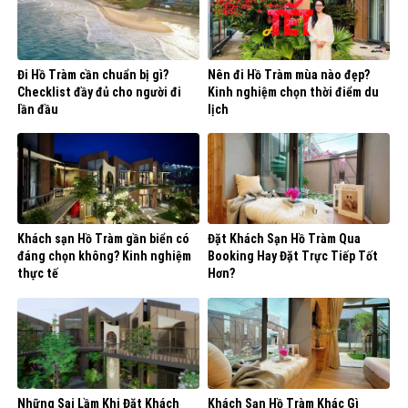
Đi Hồ Tràm cần chuẩn bị gì?
Nên đi Hồ Tràm mùa nào đẹp?
Checklist đầy đủ cho người đi
Kinh nghiệm chọn thời điểm du
lần đầu
lịch
Khách sạn Hồ Tràm gần biển có
Đặt Khách Sạn Hồ Tràm Qua
đáng chọn không? Kinh nghiệm
Booking Hay Đặt Trực Tiếp Tốt
thực tế
Hơn?
Những Sai Lầm Khi Đặt Khách
Khách Sạn Hồ Tràm Khác Gì