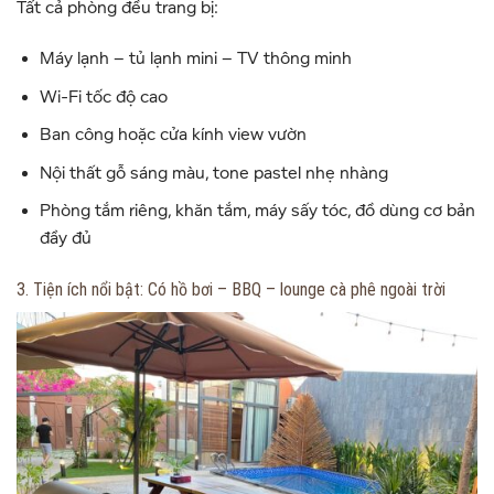
Tất cả phòng đều trang bị:
Máy lạnh – tủ lạnh mini – TV thông minh
Wi-Fi tốc độ cao
Ban công hoặc cửa kính view vườn
Nội thất gỗ sáng màu, tone pastel nhẹ nhàng
Phòng tắm riêng, khăn tắm, máy sấy tóc, đồ dùng cơ bản
đầy đủ
3. Tiện ích nổi bật: Có hồ bơi – BBQ – lounge cà phê ngoài trời