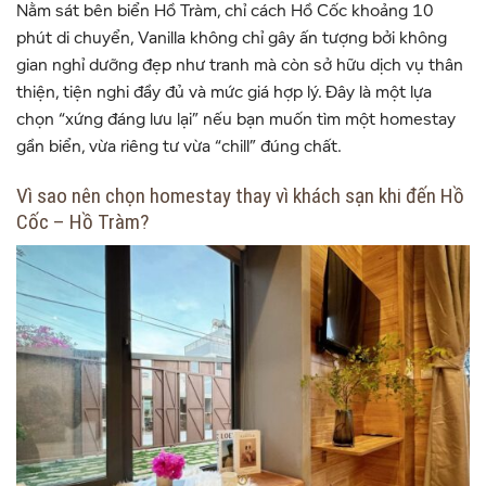
Nằm sát bên biển Hồ Tràm, chỉ cách Hồ Cốc khoảng 10
phút di chuyển, Vanilla không chỉ gây ấn tượng bởi không
gian nghỉ dưỡng đẹp như tranh mà còn sở hữu dịch vụ thân
thiện, tiện nghi đầy đủ và mức giá hợp lý. Đây là một lựa
chọn “xứng đáng lưu lại” nếu bạn muốn tìm một homestay
gần biển, vừa riêng tư vừa “chill” đúng chất.
Vì sao nên chọn homestay thay vì khách sạn khi đến Hồ
Cốc – Hồ Tràm?