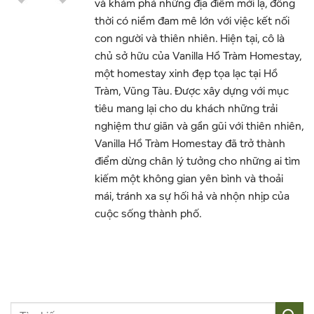
và khám phá những địa điểm mới lạ, đồng
thời có niềm đam mê lớn với việc kết nối
con người và thiên nhiên. Hiện tại, cô là
chủ sở hữu của Vanilla Hồ Tràm Homestay,
một homestay xinh đẹp tọa lạc tại Hồ
Tràm, Vũng Tàu. Được xây dựng với mục
tiêu mang lại cho du khách những trải
nghiệm thư giãn và gần gũi với thiên nhiên,
Vanilla Hồ Tràm Homestay đã trở thành
điểm dừng chân lý tưởng cho những ai tìm
kiếm một không gian yên bình và thoải
mái, tránh xa sự hối hả và nhộn nhịp của
cuộc sống thành phố.