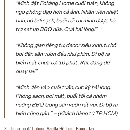
“Mình đặt Folding Home cuối tuần, không
ngờ phòng đẹp hơn cả ảnh. Nhân viên nhiệt
tình, hồ bơi sạch, buổi tối tụi mình được hỗ
trợ set up BBQ nữa. Quá hài lòng!”
“Không gian riêng tư, decor siêu xinh, từ hồ
bơi đến sân vườn đều như phim. Đi bộ ra
biển mất chưa tới 10 phút. Rất đáng để
quay lại!”
“Mình đến vào cuối tuần, cực kỳ hài lòng.
Phòng sạch, bơi mát, buổi tối cả nhóm
nướng BBQ trong sân vườn rất vui. Đi bộ ra
biển cũng gần.” – (Khách hàng từ TP.HCM)
8. Thông tin đặt phòng Vanilla Hồ Tràm Homestay