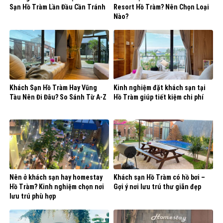
Sạn Hồ Tràm Lần Đầu Cần Tránh
Resort Hồ Tràm? Nên Chọn Loại
Nào?
Khách Sạn Hồ Tràm Hay Vũng
Kinh nghiệm đặt khách sạn tại
Tàu Nên Đi Đâu? So Sánh Từ A-Z
Hồ Tràm giúp tiết kiệm chi phí
Nên ở khách sạn hay homestay
Khách sạn Hồ Tràm có hồ bơi –
Hồ Tràm? Kinh nghiệm chọn nơi
Gợi ý nơi lưu trú thư giãn đẹp
lưu trú phù hợp