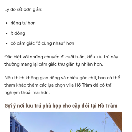
Lý do rất đơn giản:
riêng tư hơn
ít đông
có cảm giác “ở cùng nhau” hơn
Đặc biệt với những chuyến đi cuối tuần, kiểu lưu trú này
thường mang lại cảm giác thư giãn tự nhiên hơn.
Nếu thích không gian riêng và nhiều góc chill, bạn có thể
tham khảo thêm các lựa chọn
villa Hồ Tràm
để có trải
nghiệm thoải mái hơn.
Gợi ý nơi lưu trú phù hợp cho cặp đôi tại Hồ Tràm