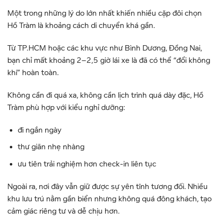
Một trong những lý do lớn nhất khiến nhiều cặp đôi chọn
Hồ Tràm là khoảng cách di chuyển khá gần.
Từ TP.HCM hoặc các khu vực như Bình Dương, Đồng Nai,
bạn chỉ mất khoảng 2–2,5 giờ lái xe là đã có thể “đổi không
khí” hoàn toàn.
Không cần đi quá xa, không cần lịch trình quá dày đặc, Hồ
Tràm phù hợp với kiểu nghỉ dưỡng:
đi ngắn ngày
thư giãn nhẹ nhàng
ưu tiên trải nghiệm hơn check-in liên tục
Ngoài ra, nơi đây vẫn giữ được sự yên tĩnh tương đối. Nhiều
khu lưu trú nằm gần biển nhưng không quá đông khách, tạo
cảm giác riêng tư và dễ chịu hơn.