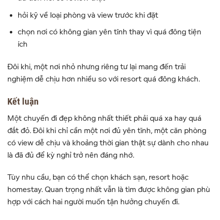
hỏi kỹ về loại phòng và view trước khi đặt
chọn nơi có không gian yên tĩnh thay vì quá đông tiện
ích
Đôi khi, một nơi nhỏ nhưng riêng tư lại mang đến trải
nghiệm dễ chịu hơn nhiều so với resort quá đông khách.
Kết luận
Một chuyến đi đẹp không nhất thiết phải quá xa hay quá
đắt đỏ. Đôi khi chỉ cần một nơi đủ yên tĩnh, một căn phòng
có view dễ chịu và khoảng thời gian thật sự dành cho nhau
là đã đủ để kỳ nghỉ trở nên đáng nhớ.
Tùy nhu cầu, bạn có thể chọn khách sạn, resort hoặc
homestay. Quan trọng nhất vẫn là tìm được không gian phù
hợp với cách hai người muốn tận hưởng chuyến đi.