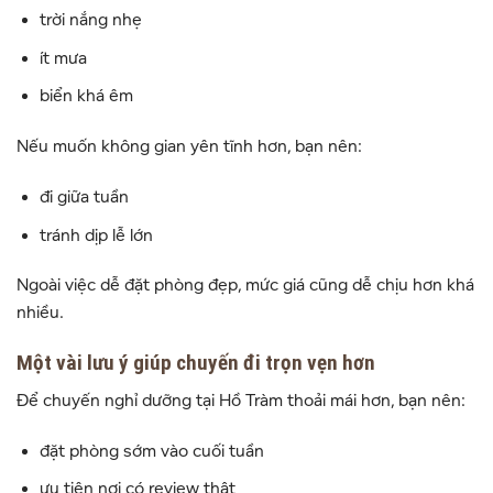
trời nắng nhẹ
ít mưa
biển khá êm
Nếu muốn không gian yên tĩnh hơn, bạn nên:
đi giữa tuần
tránh dịp lễ lớn
Ngoài việc dễ đặt phòng đẹp, mức giá cũng dễ chịu hơn khá
nhiều.
Một vài lưu ý giúp chuyến đi trọn vẹn hơn
Để chuyến nghỉ dưỡng tại Hồ Tràm thoải mái hơn, bạn nên:
đặt phòng sớm vào cuối tuần
ưu tiên nơi có review thật