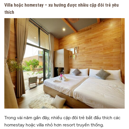
Villa hoặc homestay – xu hướng được nhiều cặp đôi trẻ yêu
thích
Trong vài năm gần đây, nhiều cặp đôi trẻ bắt đầu thích các
homestay hoặc villa nhỏ hơn resort truyền thống.