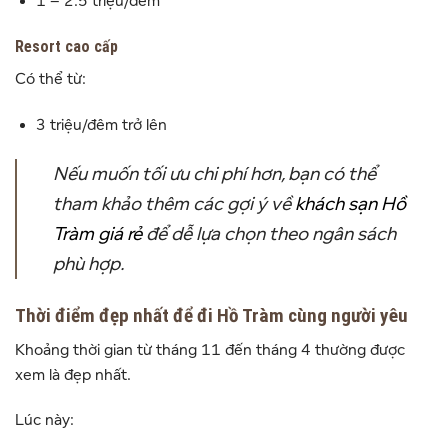
1 – 2.5 triệu/đêm
Resort cao cấp
Có thể từ:
3 triệu/đêm trở lên
Nếu muốn tối ưu chi phí hơn, bạn có thể
tham khảo thêm các gợi ý về
khách sạn Hồ
Tràm giá rẻ
để dễ lựa chọn theo ngân sách
phù hợp.
Thời điểm đẹp nhất để đi Hồ Tràm cùng người yêu
Khoảng thời gian từ tháng 11 đến tháng 4 thường được
xem là đẹp nhất.
Lúc này: