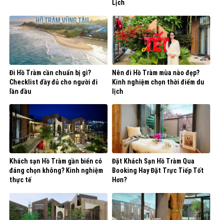
Lịch
Đi Hồ Tràm cần chuẩn bị gì?
Nên đi Hồ Tràm mùa nào đẹp?
Checklist đầy đủ cho người đi
Kinh nghiệm chọn thời điểm du
lần đầu
lịch
Khách sạn Hồ Tràm gần biển có
Đặt Khách Sạn Hồ Tràm Qua
đáng chọn không? Kinh nghiệm
Booking Hay Đặt Trực Tiếp Tốt
thực tế
Hơn?