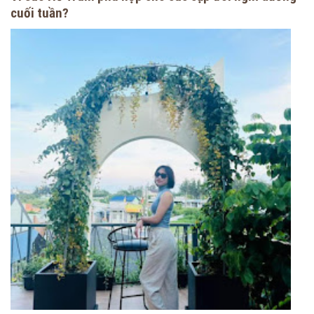
cuối tuần?