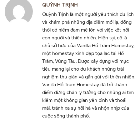
QUỲNH TRỊNH
Quỳnh Trịnh là một người yêu thích du lịch
và khám phá những địa điểm mới lạ, đồng
thời có niềm đam mê lớn với việc kết nối
con người và thiên nhiên. Hiện tại, cô là
chủ sở hữu của Vanilla Hồ Tràm Homestay,
một homestay xinh đẹp tọa lạc tại Hồ
Tràm, Vũng Tàu. Được xây dựng với mục
tiêu mang lại cho du khách những trải
nghiệm thư giãn và gần gũi với thiên nhiên,
Vanilla Hồ Tràm Homestay đã trở thành
điểm dừng chân lý tưởng cho những ai tìm
kiếm một không gian yên bình và thoải
mái, tránh xa sự hối hả và nhộn nhịp của
cuộc sống thành phố.