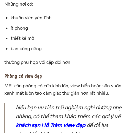
Những nơi có:
khuôn viên yên tĩnh
ít phòng
thiết kế mở
ban công riêng
thường phù hợp với cặp đôi hơn.
Phòng có view đẹp
Một căn phòng có cửa kính lớn, view biển hoặc sân vườn
xanh mát luôn tạo cảm giác thư giãn hơn rất nhiều.
Nếu bạn ưu tiên trải nghiệm nghỉ dưỡng nhẹ
nhàng, có thể tham khảo thêm các gợi ý về
khách sạn Hồ Tràm view đẹp
để dễ lựa