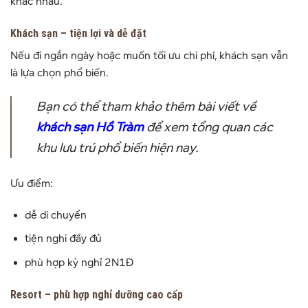
khác nhau.
Khách sạn – tiện lợi và dễ đặt
Nếu đi ngắn ngày hoặc muốn tối ưu chi phí, khách sạn vẫn
là lựa chọn phổ biến.
Bạn có thể tham khảo thêm bài viết về
khách sạn Hồ Tràm
để xem tổng quan các
khu lưu trú phổ biến hiện nay.
Ưu điểm:
dễ di chuyển
tiện nghi đầy đủ
phù hợp kỳ nghỉ 2N1Đ
Resort – phù hợp nghỉ dưỡng cao cấp