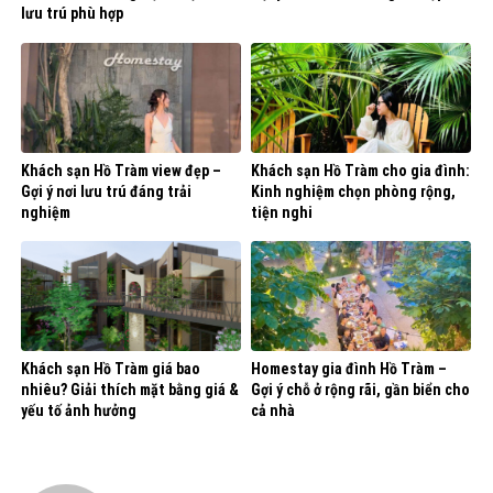
lưu trú phù hợp
Khách sạn Hồ Tràm view đẹp –
Khách sạn Hồ Tràm cho gia đình:
Gợi ý nơi lưu trú đáng trải
Kinh nghiệm chọn phòng rộng,
nghiệm
tiện nghi
Khách sạn Hồ Tràm giá bao
Homestay gia đình Hồ Tràm –
nhiêu? Giải thích mặt bằng giá &
Gợi ý chỗ ở rộng rãi, gần biển cho
yếu tố ảnh hưởng
cả nhà