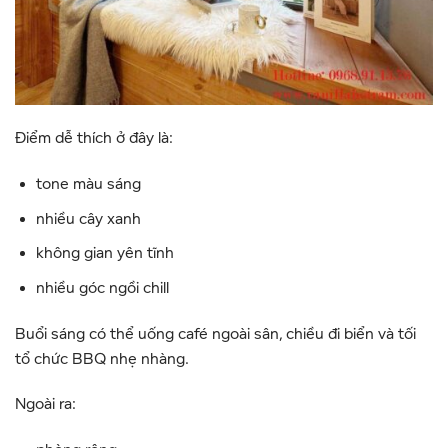
Điểm dễ thích ở đây là:
tone màu sáng
nhiều cây xanh
không gian yên tĩnh
nhiều góc ngồi chill
Buổi sáng có thể uống café ngoài sân, chiều đi biển và tối
tổ chức BBQ nhẹ nhàng.
Ngoài ra: