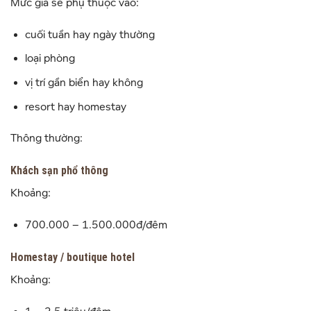
Mức giá sẽ phụ thuộc vào:
cuối tuần hay ngày thường
loại phòng
vị trí gần biển hay không
resort hay homestay
Thông thường:
Khách sạn phổ thông
Khoảng:
700.000 – 1.500.000đ/đêm
Homestay / boutique hotel
Khoảng: