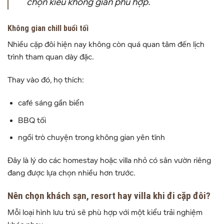
chọn kiểu không gian phù hợp.
Không gian chill buổi tối
Nhiều cặp đôi hiện nay không còn quá quan tâm đến lịch
trình tham quan dày đặc.
Thay vào đó, họ thích:
café sáng gần biển
BBQ tối
ngồi trò chuyện trong không gian yên tĩnh
Đây là lý do các homestay hoặc villa nhỏ có sân vườn riêng
đang được lựa chọn nhiều hơn trước.
Nên chọn khách sạn, resort hay villa khi đi cặp đôi?
Mỗi loại hình lưu trú sẽ phù hợp với một kiểu trải nghiệm