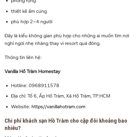
phòng rộng
thiết kế ấm cúng
phù hợp 2–4 người
Đây là kiểu không gian phù hợp cho những ai muốn tìm nơi
nghỉ ngơi nhẹ nhàng thay vì resort quá đông.
Thông tin liên hệ:
Vanilla Hồ Tràm Homestay
Hotline: 0968911578
Địa chỉ: Tổ 6, Ấp Hồ Tràm, Xã Hồ Tràm, TP.HCM
Website:
https//vanillahotram.com
Chi phí khách sạn Hồ Tràm cho cặp đôi khoảng bao
nhiêu?