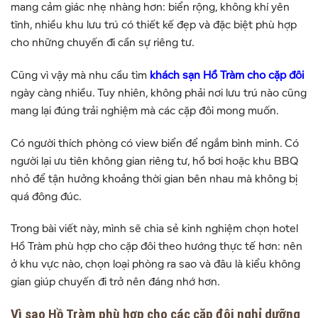
mang cảm giác nhẹ nhàng hơn: biển rộng, không khí yên
tĩnh, nhiều khu lưu trú có thiết kế đẹp và đặc biệt phù hợp
cho những chuyến đi cần sự riêng tư.
Cũng vì vậy mà nhu cầu tìm
khách sạn Hồ Tràm cho cặp đôi
ngày càng nhiều. Tuy nhiên, không phải nơi lưu trú nào cũng
mang lại đúng trải nghiệm mà các cặp đôi mong muốn.
Có người thích phòng có view biển để ngắm bình minh. Có
người lại ưu tiên không gian riêng tư, hồ bơi hoặc khu BBQ
nhỏ để tận hưởng khoảng thời gian bên nhau mà không bị
quá đông đúc.
Trong bài viết này, mình sẽ chia sẻ kinh nghiệm chọn hotel
Hồ Tràm phù hợp cho cặp đôi theo hướng thực tế hơn: nên
ở khu vực nào, chọn loại phòng ra sao và đâu là kiểu không
gian giúp chuyến đi trở nên đáng nhớ hơn.
Vì sao Hồ Tràm phù hợp cho các cặp đôi nghỉ dưỡng