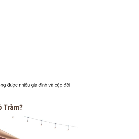
ng được nhiều gia đình và cặp đôi
ồ Tràm?