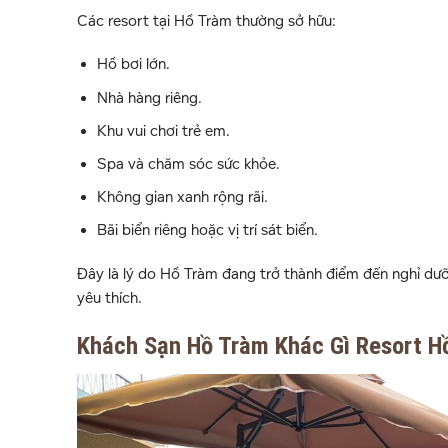
Các resort tại Hồ Tràm thường sở hữu:
Hồ bơi lớn.
Nhà hàng riêng.
Khu vui chơi trẻ em.
Spa và chăm sóc sức khỏe.
Không gian xanh rộng rãi.
Bãi biển riêng hoặc vị trí sát biển.
Đây là lý do Hồ Tràm đang trở thành điểm đến nghỉ dưỡ
yêu thích.
Khách Sạn Hồ Tràm Khác Gì Resort H