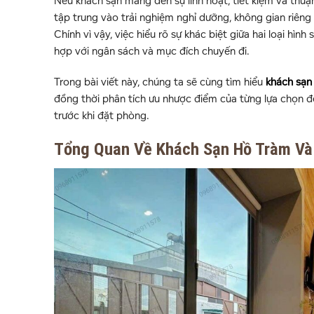
Nếu khách sạn mang đến sự linh hoạt, tiết kiệm và thuận 
tập trung vào trải nghiệm nghỉ dưỡng, không gian riêng 
Chính vì vậy, việc hiểu rõ sự khác biệt giữa hai loại hình
hợp với ngân sách và mục đích chuyến đi.
Trong bài viết này, chúng ta sẽ cùng tìm hiểu
khách sạn
đồng thời phân tích ưu nhược điểm của từng lựa chọn đ
trước khi đặt phòng.
Tổng Quan Về Khách Sạn Hồ Tràm Và