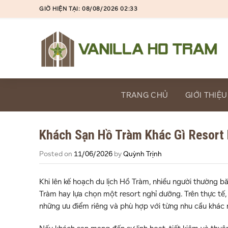
Skip
GIỜ HIỆN TẠI: 08/08/2026 02:33
to
content
TRANG CHỦ
GIỚI THIỆU
Khách Sạn Hồ Tràm Khác Gì Resort
Posted on
11/06/2026
by
Quỳnh Trịnh
Khi lên kế hoạch du lịch Hồ Tràm, nhiều người thường b
Tràm hay lựa chọn một resort nghỉ dưỡng. Trên thực tế, c
những ưu điểm riêng và phù hợp với từng nhu cầu khác 