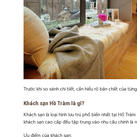
Trước khi so sánh chi tiết, cần hiểu rõ bản chất của từng 
Khách sạn Hồ Tràm là gì?
Khách sạn là loại hình lưu trú phổ biến nhất tại Hồ Tràm
khách sạn cao cấp đều tập trung vào nhu cầu chính là ng
Ưu điểm của khách sạn: