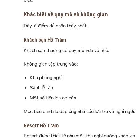
biệt.
Khác biệt về quy mô và không gian
Đây là điểm dễ nhận thấy nhất.
Khách sạn Hồ Tràm
Khách sạn thường có quy mô vừa và nhỏ.
Không gian tập trung vào:
Khu phòng nghỉ.
Sảnh lễ tân.
Một số tiện ích cơ bản.
Mục tiêu chính là đáp ứng nhu cầu lưu trú và nghỉ ngơi.
Resort Hồ Tràm
Resort được thiết kế như một khu nghỉ dưỡng khép kín.