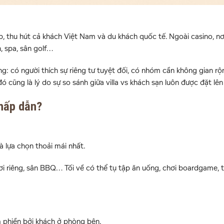
 thu hút cả khách Việt Nam và du khách quốc tế. Ngoài casino, nơ
, spa, sân golf…
ng: có người thích sự riêng tư tuyệt đối, có nhóm cần không gian rộn
ó cũng là lý do sự so sánh giữa villa vs khách sạn luôn được đặt lên
 hấp dẫn?
là lựa chọn thoải mái nhất.
ơi riêng, sân BBQ… Tối về có thể tụ tập ăn uống, chơi boardgame, 
 phiền bởi khách ở phòng bên.