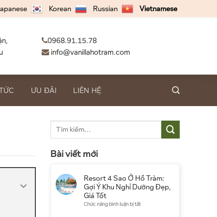
apanese
Korean
Russian
Vietnamese
ận,
0968.91.15.78
u
info@vanillahotram.com
 TỨC
ƯU ĐÃI
LIÊN HỆ
Bài viết mới
Resort 4 Sao Ở Hồ Tràm:
Gợi Ý Khu Nghỉ Dưỡng Đẹp,
Giá Tốt
ở
Chức năng bình luận bị tắt
Resort