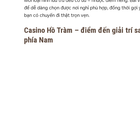
Mỗi loại hình lưu trú đều có ưu – nhược điểm riêng. Bài v
để dễ dàng chọn được nơi nghỉ phù hợp, đồng thời gợi ý 
bạn có chuyến đi thật trọn vẹn.
Casino Hồ Tràm – điểm đến giải trí 
phía Nam