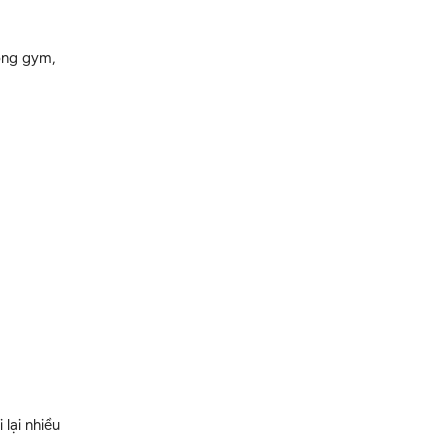
òng gym,
lại nhiều