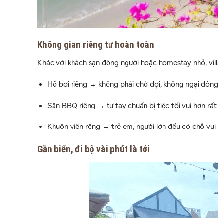
Không gian riêng tư hoàn toàn
Khác với khách sạn đông người hoặc homestay nhỏ, villa
Hồ bơi riêng → không phải chờ đợi, không ngại đông
Sân BBQ riêng → tự tay chuẩn bị tiệc tối vui hơn rất
Khuôn viên rộng → trẻ em, người lớn đều có chỗ vui 
Gần biển, đi bộ vài phút là tới