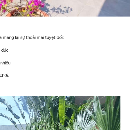
 mang lại sự thoải mái tuyệt đối:
 đúc.
 nhiều.
chơi.