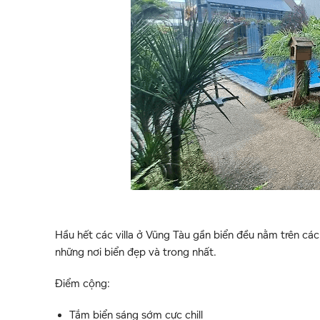
Hầu hết các villa ở Vũng Tàu gần biển đều nằm trên cá
những nơi biển đẹp và trong nhất.
Điểm cộng:
Tắm biển sáng sớm cực chill