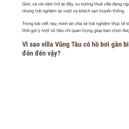
Gòn, và vài năm trở lại đây, xu hướng thuê villa đang ng
nhưng trải nghiệm lại vượt xa khách sạn truyền thống.
Trong bài viết này, mình sẽ chia sẻ trải nghiệm thực tế k
thời gợi ý một số tiêu chí quan trọng giúp bạn chọn đư
Vì sao villa Vũng Tàu có hồ bơi gần b
đón đến vậy?