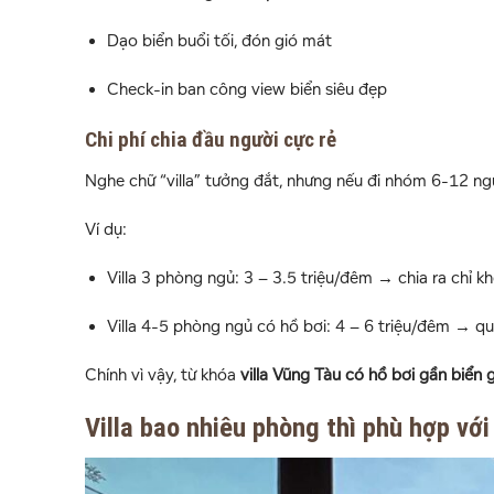
Dạo biển buổi tối, đón gió mát
Check-in ban công view biển siêu đẹp
Chi phí chia đầu người cực rẻ
Nghe chữ “villa” tưởng đắt, nhưng nếu đi nhóm 6-12 ng
Ví dụ:
Villa 3 phòng ngủ: 3 – 3.5 triệu/đêm → chia ra chỉ 
Villa 4-5 phòng ngủ có hồ bơi: 4 – 6 triệu/đêm → 
Chính vì vậy, từ khóa
villa Vũng Tàu có hồ bơi gần biển g
Villa bao nhiêu phòng thì phù hợp vớ