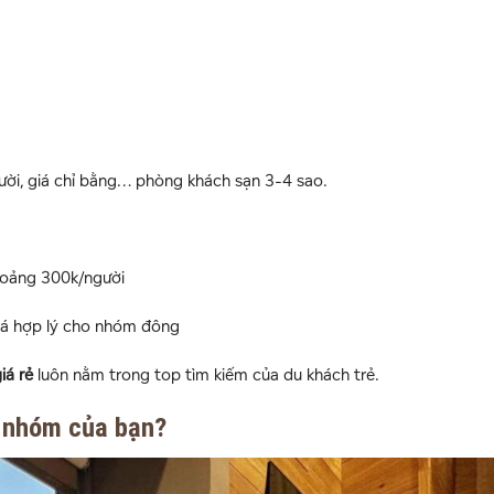
ười, giá chỉ bằng… phòng khách sạn 3-4 sao.
khoảng 300k/người
quá hợp lý cho nhóm đông
iá rẻ
luôn nằm trong top tìm kiếm của du khách trẻ.
i nhóm của bạn?