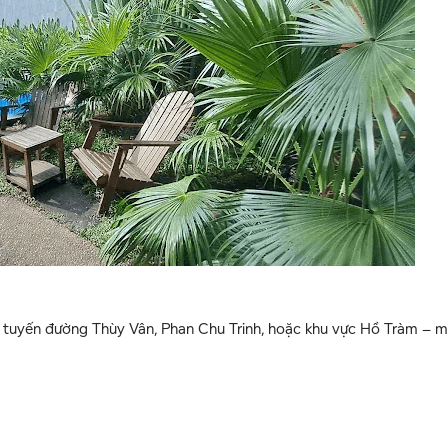
c tuyến đường Thùy Vân, Phan Chu Trinh, hoặc khu vực Hồ Tràm – m