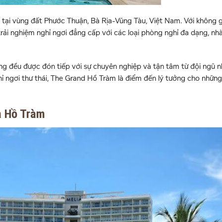
 tại vùng đất Phước Thuận, Bà Rịa-Vũng Tàu, Việt Nam. Với không 
 trải nghiệm nghỉ ngơi đẳng cấp với các loại phòng nghỉ đa dạng, n
ng đều được đón tiếp với sự chuyên nghiệp và tận tâm từ đội ngũ n
ghỉ ngơi thư thái, The Grand Hồ Tràm là điểm đến lý tưởng cho những
a Hồ Tràm