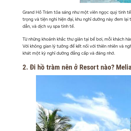
Grand Hồ Tràm tỏa sáng như một viên ngọc quý tinh tế
trọng và tiện nghi hiện đại, khu nghỉ dưỡng này đem lại
dẫn, và dịch vụ spa tinh tế.
Từ những khoảnh khắc thư giãn tại bể bơi, mỗi khách hà
Với không gian lý tưởng để kết nối với thiên nhiên và n
khát một kỳ nghỉ dưỡng đẳng cấp và đáng nhớ.
2. Đi hồ tràm nên ở Resort nào? Meli