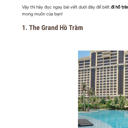
Vậy thì hãy đọc ngay bài viết dưới đây để biết
đi hồ tr
mong muốn của bạn!
1. The Grand Hồ Tràm