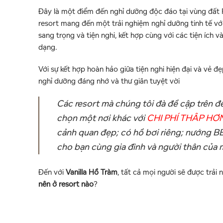
Đây là một điểm đến nghỉ dưỡng độc đáo tại vùng đất Ph
resort mang đến một trải nghiệm nghỉ dưỡng tinh tế với
sang trọng và tiện nghi, kết hợp cùng với các tiện ích v
dạng.
Với sự kết hợp hoàn hảo giữa tiện nghi hiện đại và vẻ
nghỉ dưỡng đáng nhớ và thư giãn tuyệt vời
Các resort mà chúng tôi đà đề cập trên đ
chọn một nơi khác với
CHI PHÍ THÂP HƠ
cảnh quan đẹp; có hồ bơi riêng; nướng
cho bạn cùng gia đình và người thân của 
Đến với
Vanilla Hồ Tràm
, tất cả mọi người sẽ được trả
nên ở resort nào
?