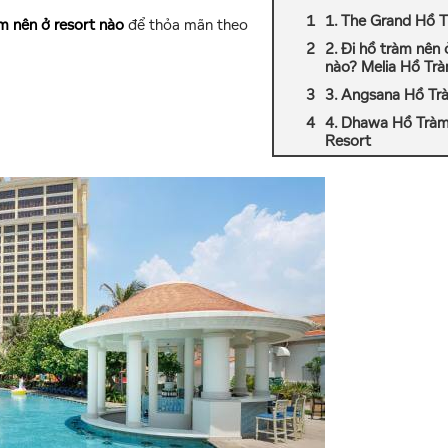
1. The Grand Hồ 
àm nên ở resort nào
để thỏa mãn theo
2. Đi hồ tràm nên 
nào? Melia Hồ Tr
3. Angsana Hồ Tr
4. Dhawa Hồ Trà
Resort