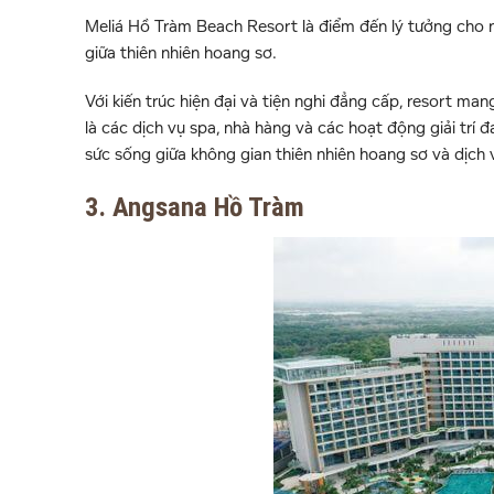
Meliá Hồ Tràm Beach Resort là điểm đến lý tưởng cho 
giữa thiên nhiên hoang sơ.
Với kiến trúc hiện đại và tiện nghi đẳng cấp, resort m
là các dịch vụ spa, nhà hàng và các hoạt động giải trí 
sức sống giữa không gian thiên nhiên hoang sơ và dịch 
3. Angsana Hồ Tràm