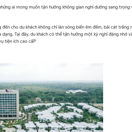
những ai mong muốn tận hưởng không gian nghỉ dưỡng sang trọng v
ang đến cho du khách không chỉ làn sóng biển êm đềm, bãi cát trắng
đa dạng. Tại đây, du khách có thể tận hưởng một kỳ nghỉ đáng nhớ v
vụ tiện ích cao cấP