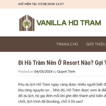
Skip
GIỜ HIỆN TẠI: 07/08/2026 14:37
to
content
TRANG CHỦ
GIỚI THIỆU
Đi Hồ Tràm Nên Ở Resort Nào? Gợi 
Posted on
04/03/2024
by
Quỳnh Trịnh
Khu du lịch Hồ Tràm ngày càng được nhiều người biết đ
khu rừng nguyên sơ… Nhờ đó, Hồ Tràm được xem là điể
đồ du lịch, hộ gia đình mỗi khi ghé đến thành phố biến
chốt, lịch trình đã Booking, chỗ ở thì sao?