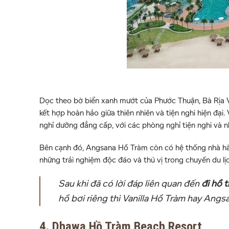
Dọc theo bờ biển xanh mướt của Phước Thuận, Bà Rịa 
kết hợp hoàn hảo giữa thiên nhiên và tiện nghi hiện đại.
nghỉ dưỡng đẳng cấp, với các phòng nghỉ tiện nghi và 
Bên cạnh đó, Angsana Hồ Tràm còn có hệ thống nhà hàn
những trải nghiệm độc đáo và thú vị trong chuyến du lị
Sau khi đã có lời đáp liên quan đến
đi hồ 
hồ bơi riêng thì Vanilla Hồ Tràm hay Angs
4. Dhawa Hồ Tràm Beach Resort