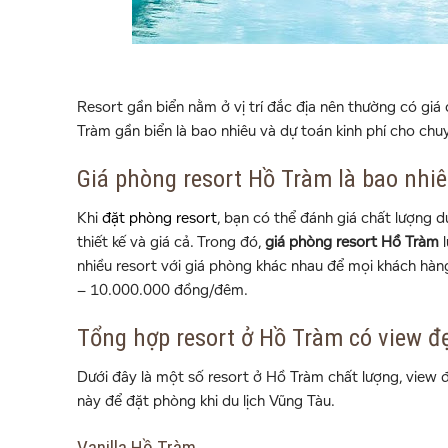
Resort gần biển nằm ở vị trí đắc địa nên thường có giá
Tràm gần biển là bao nhiêu và dự toán kinh phí cho chuy
Giá phòng resort Hồ Tràm là bao nhi
Khi
đặt phòng resort
, bạn có thể đánh giá chất lượng d
thiết kế và giá cả. Trong đó,
giá phòng resort Hồ Tràm
l
nhiều resort với giá phòng khác nhau để mọi khách hà
– 10.000.000 đồng/đêm.
Tổng hợp resort ở Hồ Tràm có view đẹ
Dưới đây là một số resort ở Hồ Tràm chất lượng, view đẹ
này để đặt phòng khi du lịch Vũng Tàu.
Vanilla Hồ Tràm