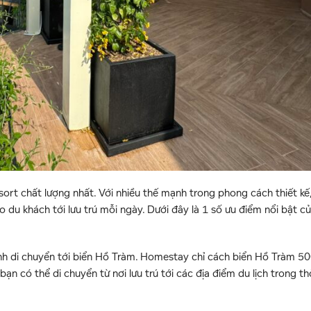
sort chất lượng nhất. Với nhiều thế mạnh trong phong cách thiết kế
du khách tới lưu trú mỗi ngày. Dưới đây là 1 số ưu điểm nổi bật củ
chính di chuyển tới biển Hồ Tràm. Homestay chỉ cách biển Hồ Tràm 
bạn có thể di chuyển từ nơi lưu trú tới các địa điểm du lịch trong th