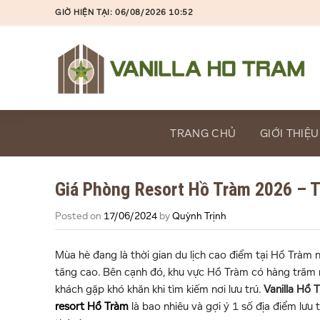
Skip
GIỜ HIỆN TẠI: 06/08/2026 10:52
to
content
TRANG CHỦ
GIỚI THIỆU
Giá Phòng Resort Hồ Tràm 2026 – 
Posted on
17/06/2024
by
Quỳnh Trịnh
Mùa hè đang là thời gian du lịch cao điểm tại Hồ Tràm 
tăng cao. Bên cạnh đó, khu vực Hồ Tràm có hàng trăm r
khách gặp khó khăn khi tìm kiếm nơi lưu trú.
Vanilla Hồ 
resort Hồ Tràm
là bao nhiêu và gợi ý 1 số địa điểm lưu tr