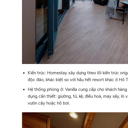
Kiến trúc: Homestay xây dựng theo lối kiến trúc ori
độc đáo, khác biệt so với hầu hết resort khác ở Hồ 
Hệ thống phòng ở: Vanilla cung cấp cho khách hàng 
dụng cần thiết: giường, tủ, kệ, điều hoà, máy sấy, l
vườn cây hoặc hồ bơi.