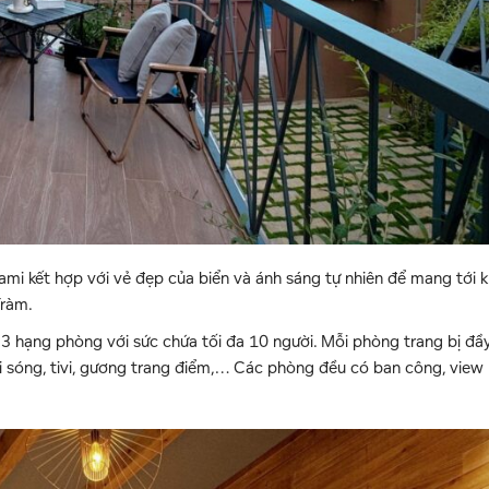
gami kết hợp với vẻ đẹp của biển và ánh sáng tự nhiên để mang tới 
Tràm.
3 hạng phòng với sức chứa tối đa 10 người. Mỗi phòng trang bị đầ
ò vi sóng, tivi, gương trang điểm,… Các phòng đều có ban công, vie