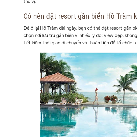
thú vị.
Có nên đặt resort gần biển Hồ Tràm 
Để ở lại Hồ Tràm dài ngày, bạn có thể đặt resort gần bi
chọn nơi lưu trú gần biển vì nhiều lý do: view đẹp, khô
tiết kiệm thời gian di chuyển và thuận tiện để tổ chức t