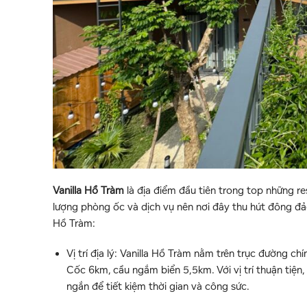
Vanilla Hồ Tràm
là địa điểm đầu tiên trong top những re
lượng phòng ốc và dịch vụ nên nơi đây thu hút đông đảo 
Hồ Tràm:
Vị trí địa lý: Vanilla Hồ Tràm nằm trên trục đường 
Cốc 6km, cầu ngắm biển 5,5km. Với vị trí thuận tiện, 
ngắn để tiết kiệm thời gian và công sức.