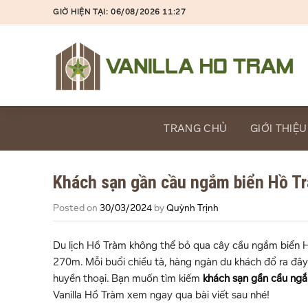
Skip
GIỜ HIỆN TẠI: 06/08/2026 11:27
to
content
TRANG CHỦ
GIỚI THIỆU
Khách sạn gần cầu ngắm biển Hồ Tr
Posted on
30/03/2024
by
Quỳnh Trịnh
Du lịch Hồ Tràm không thể bỏ qua cây cầu ngắm biển Ha
270m. Mỗi buổi chiều tà, hàng ngàn du khách đổ ra đây 
huyền thoại. Bạn muốn tìm kiếm
khách sạn gần cầu ng
Vanilla Hồ Tràm xem ngay qua bài viết sau nhé!