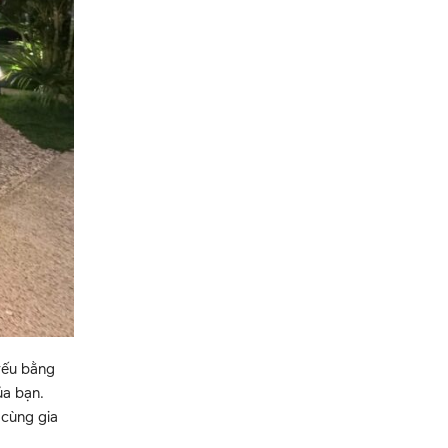
yếu bằng
ủa bạn.
 cùng gia