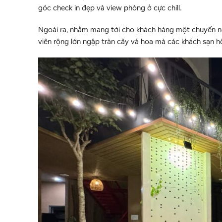
góc check in đẹp và view phòng ở cực chill.
Ngoài ra, nhằm mang tới cho khách hàng một chuyến nghỉ
viên rộng lớn ngập tràn cây và hoa mà các khách sạn h