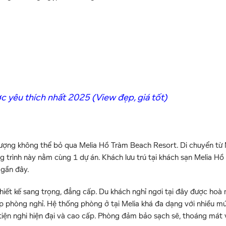
 yêu thích nhất 2025 (View đẹp, giá tốt)
ượng không thể bỏ qua Melia Hồ Tràm Beach Resort. Di chuyển từ 
g trình này nằm cùng 1 dự án. Khách lưu trú tại khách sạn Melia H
 gần đây.
hiết kế sang trọng, đẳng cấp. Du khách nghỉ ngơi tại đây được hoà
p phòng nghỉ. Hệ thống phòng ở tại Melia khá đa dạng với nhiều m
 tiện nghi hiện đại và cao cấp. Phòng đảm bảo sạch sẽ, thoáng mát 