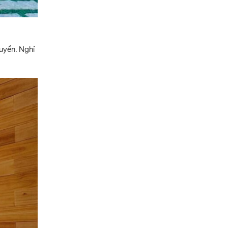
uyển. Nghỉ