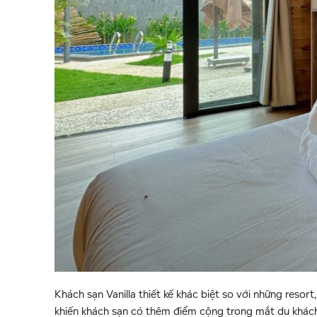
Khách sạn Vanilla thiết kế khác biệt so với những resor
khiến khách sạn có thêm điểm cộng trong mắt du khách.