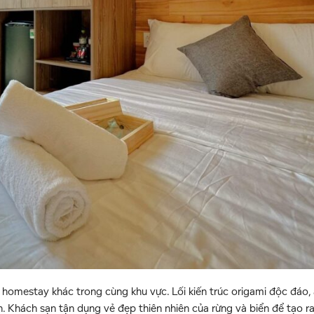
t, homestay khác trong cùng khu vực. Lối kiến trúc origami độc đáo,
 Khách sạn tận dụng vẻ đẹp thiên nhiên của rừng và biển để tạo r