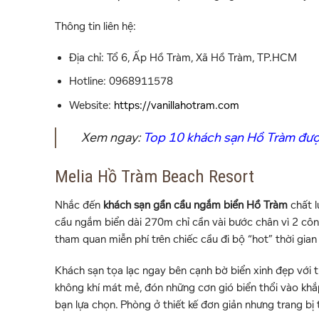
Thông tin liên hệ:
Địa chỉ:
Tổ 6, Ấp Hồ Tràm, Xã Hồ Tràm, TP.HCM
Hotline: 0968911578
Website:
https://vanillahotram.com
Xem ngay:
Top 10 khách sạn Hồ Tràm được
Melia Hồ Tràm Beach Resort
Nhắc đến
khách sạn gần cầu ngắm biển Hồ Tràm
chất l
cầu ngắm biển dài 270m chỉ cần vài bước chân vì 2 côn
tham quan miễn phí trên chiếc cầu đi bộ “hot” thời gian
Khách sạn tọa lạc ngay bên cạnh bờ biển xinh đẹp với t
không khí mát mẻ, đón những cơn gió biển thổi vào khắ
bạn lựa chọn. Phòng ở thiết kế đơn giản nhưng trang bị