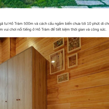
h ngã tư Hồ Tràm 500m và cách cầu ngắm biển chưa tới 10 phút di ch
 vui chơi nổi tiếng ở Hồ Tràm để tiết kiệm thời gian và công sức.