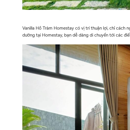
Vanilla Hồ Tràm Homestay có vị trí thuận lợi, chỉ các
dưỡng tại Homestay, bạn dễ dàng di chuyển tới các điểm