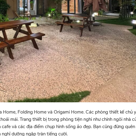
illa Home, Folding Home và Origami Home. Các phòng thiết kế chủ 
oải mái. Trang thiết bị trong phòng tiện nghi như chính ngôi nhà c
án cafe và các địa điểm chụp hình sống ảo đẹp. Bạn cũng đừng quên
 nghỉ dưỡng ngập tràn tiếng cười.