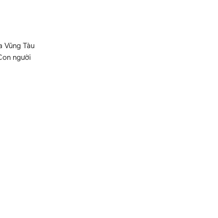
a Vũng Tàu
 Con người