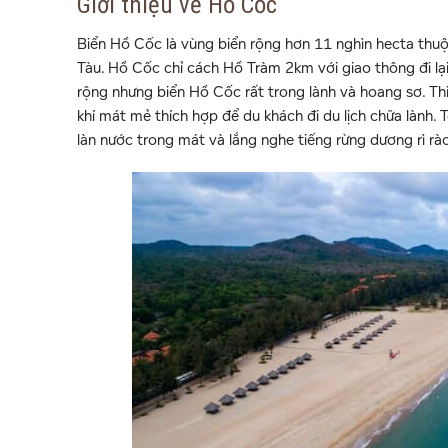
Giới thiệu về Hồ Cốc
Biển Hồ Cốc là vùng biển rộng hơn 11 nghìn hecta thu
Tàu. Hồ Cốc chỉ cách Hồ Tràm 2km với giao thông đi lại
rộng nhưng biển Hồ Cốc rất trong lành và hoang sơ. Th
khí mát mẻ thích hợp để du khách đi du lịch chữa lành.
làn nước trong mát và lắng nghe tiếng rừng dương rì rào