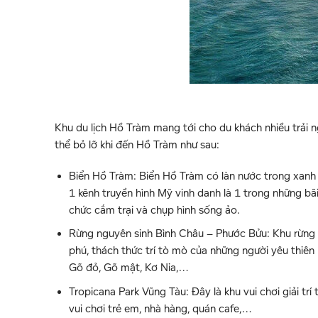
Khu du lịch Hồ Tràm mang tới cho du khách nhiều trải ng
thể bỏ lỡ khi đến Hồ Tràm như sau:
Biển Hồ Tràm: Biển Hồ Tràm có làn nước trong xanh 
1 kênh truyền hình Mỹ vinh danh là 1 trong những bãi
chức cắm trại và chụp hình sống ảo.
Rừng nguyên sinh Bình Châu – Phước Bửu: Khu rừng 
phú, thách thức trí tò mò của những người yêu thiên
Gõ đỏ, Gõ mật, Kơ Nia,…
Tropicana Park Vũng Tàu: Đây là khu vui chơi giải trí
vui chơi trẻ em, nhà hàng, quán cafe,…