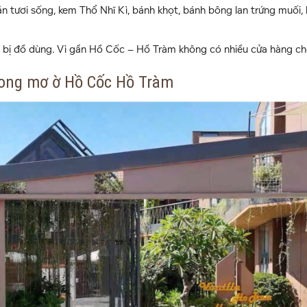
n tươi sống, kem Thổ Nhĩ Kì, bánh khọt, bánh bông lan trứng muối,
n bị đồ dùng. Vì gần Hồ Cốc – Hồ Tràm không có nhiều cửa hàng ch
trong mơ ờ Hồ Cốc Hồ Tràm