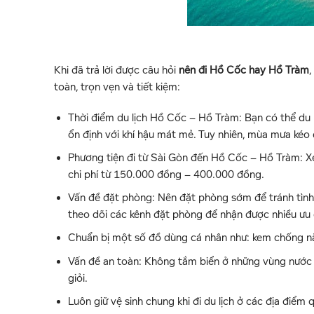
Khi đã trả lời được câu hỏi
nên đi Hồ Cốc hay Hồ Tràm
,
toàn, trọn vẹn và tiết kiệm:
Thời điểm du lịch Hồ Cốc – Hồ Tràm: Bạn có thể du 
ổn định với khí hậu mát mẻ. Tuy nhiên, mùa mưa kéo 
Phương tiện đi từ Sài Gòn đến Hồ Cốc – Hồ Tràm: Xe 
chi phí từ 150.000 đồng – 400.000 đồng.
Vấn đề đặt phòng: Nên đặt phòng sớm để tránh tình
theo dõi các kênh đặt phòng để nhận được nhiều ưu 
Chuẩn bị một số đồ dùng cá nhân như: kem chống n
Vấn đề an toàn: Không tắm biển ở những vùng nước 
giỏi.
Luôn giữ vệ sinh chung khi đi du lịch ở các địa điể