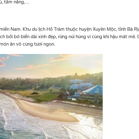
dù, tắm nắng,…
miền Nam. Khu du lịch Hồ Tràm thuộc huyện Xuyên Mộc, tỉnh Bà Rị
 bởi bờ biển dài xinh đẹp, rừng núi hùng vĩ cùng khí hậu mát mẻ.
 món ăn vô cùng tươi ngon.