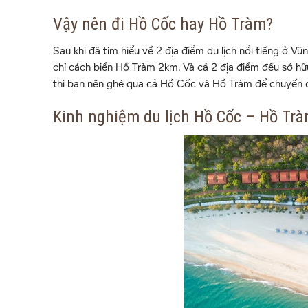
Vậy nên đi Hồ Cốc hay Hồ Tràm?
Sau khi đã tìm hiểu về 2 địa điểm du lịch nổi tiếng ở Vũn
chỉ cách biển Hồ Tràm 2km. Và cả 2 địa điểm đều sở hữu
thì bạn nên ghé qua cả Hồ Cốc và Hồ Tràm để chuyến đi
Kinh nghiệm du lịch Hồ Cốc – Hồ Trà