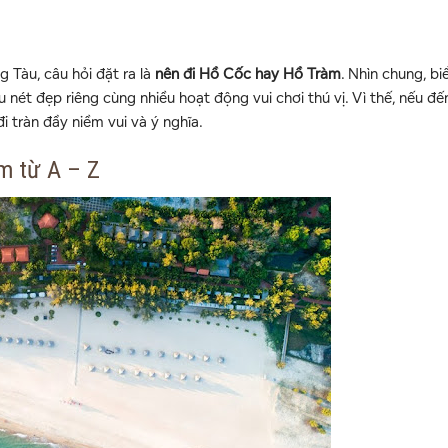
g Tàu, câu hỏi đặt ra là
nên đi Hồ Cốc hay Hồ Tràm
. Nhìn chung, b
 nét đẹp riêng cùng nhiều hoạt động vui chơi thú vị. Vì thế, nếu đ
 tràn đầy niềm vui và ý nghĩa.
m từ A – Z