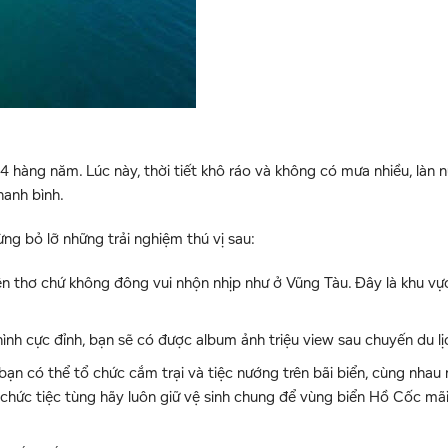
 hàng năm. Lúc này, thời tiết khô ráo và không có mưa nhiều, làn 
hanh bình.
ng bỏ lỡ những trải nghiệm thú vị sau:
ên thơ chứ không đông vui nhộn nhịp như ở Vũng Tàu. Đây là khu vực
.
nh cực đỉnh, bạn sẽ có được album ảnh triệu view sau chuyến du lị
bạn có thể tổ chức cắm trại và tiệc nướng trên bãi biển, cùng nha
 chức tiệc tùng hãy luôn giữ vệ sinh chung để vùng biển Hồ Cốc mãi