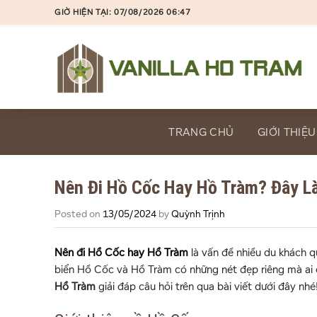
Skip
GIỜ HIỆN TẠI: 07/08/2026 06:47
to
content
TRANG CHỦ
GIỚI THIỆU
Nên Đi Hồ Cốc Hay Hồ Tràm? Đây Là
Posted on
13/05/2024
by
Quỳnh Trịnh
Nên đi Hồ Cốc hay Hồ Tràm
là vấn đề nhiều du khách 
biển Hồ Cốc và Hồ Tràm có những nét đẹp riêng mà a
Hồ Tràm
giải đáp câu hỏi trên qua bài viết dưới đây nhé