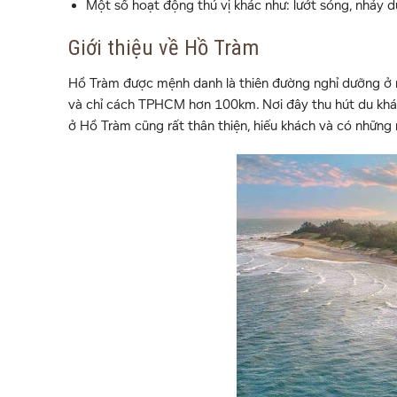
Một số hoạt động thú vị khác như: lướt sóng, nhảy 
Giới thiệu về Hồ Tràm
Hồ Tràm được mệnh danh là thiên đường nghỉ dưỡng ở 
và chỉ cách TPHCM hơn 100km. Nơi đây thu hút du khách
ở Hồ Tràm cũng rất thân thiện, hiếu khách và có những