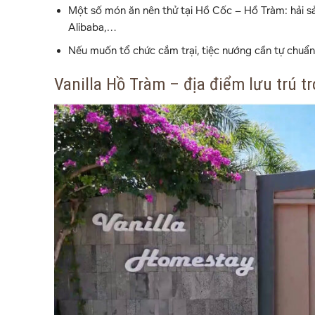
Một số món ăn nên thử tại Hồ Cốc – Hồ Tràm: hải sả
Alibaba,…
Nếu muốn tổ chức cắm trại, tiệc nướng cần tự chuẩ
Vanilla Hồ Tràm – địa điểm lưu trú 