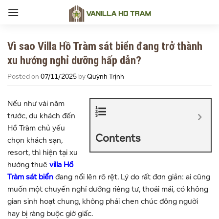
Skip
to
content
Vì sao Villa Hồ Tràm sát biển đang trở thành
xu hướng nghỉ dưỡng hấp dẫn?
Posted on
07/11/2025
by
Quỳnh Trịnh
Nếu như vài năm
trước, du khách đến
Hồ Tràm chủ yếu
Contents
chọn khách sạn,
resort, thì hiện tại xu
hướng thuê
villa Hồ
Tràm sát biển
đang nổi lên rõ rệt. Lý do rất đơn giản: ai cũng
muốn một chuyến nghỉ dưỡng riêng tư, thoải mái, có không
gian sinh hoạt chung, không phải chen chúc đông người
hay bị ràng buộc giờ giấc.