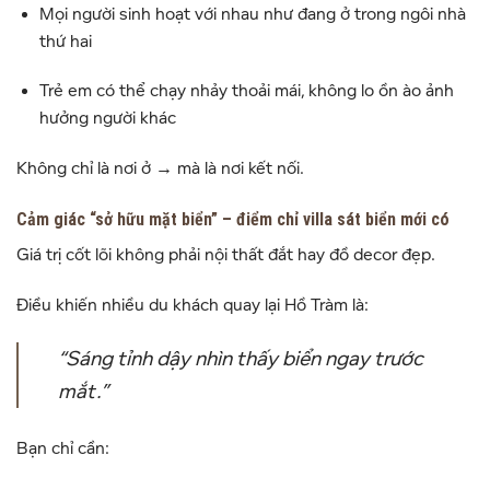
Mọi người sinh hoạt với nhau như đang ở trong ngôi nhà
thứ hai
Trẻ em có thể chạy nhảy thoải mái, không lo ồn ào ảnh
hưởng người khác
Không chỉ là nơi ở → mà là nơi kết nối.
Cảm giác “sở hữu mặt biển” – điểm chỉ villa sát biển mới có
Giá trị cốt lõi không phải nội thất đắt hay đồ decor đẹp.
Điều khiến nhiều du khách quay lại Hồ Tràm là:
“Sáng tỉnh dậy nhìn thấy biển ngay trước
mắt.”
Bạn chỉ cần: