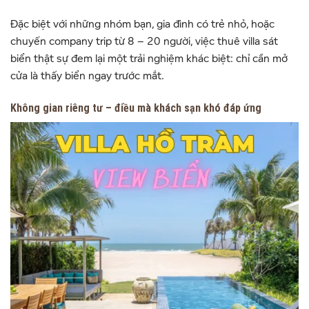
Đặc biệt với những nhóm bạn, gia đình có trẻ nhỏ, hoặc
chuyến company trip từ 8 – 20 người, việc thuê villa sát
biển thật sự đem lại một trải nghiệm khác biệt: chỉ cần mở
cửa là thấy biển ngay trước mắt.
Không gian riêng tư – điều mà khách sạn khó đáp ứng