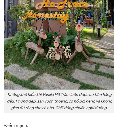
Không khó hiểu khi Vanilla Hồ Tràm luôn được ưu tiên hàng
đầu. Phòng đẹp, sân vườn thoáng, có hồ bơi riêng và không
gian đủ rộng cho cả nhà. Chill đúng chuẩn nghỉ dưỡng.
Điểm mạnh: