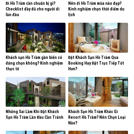
Đi Hồ Tràm cần chuẩn bị gì?
Nên đi Hồ Tràm mùa nào đẹp?
Checklist đầy đủ cho người đi
Kinh nghiệm chọn thời điểm du
lần đầu
lịch
Khách sạn Hồ Tràm gần biển có
Đặt Khách Sạn Hồ Tràm Qua
đáng chọn không? Kinh nghiệm
Booking Hay Đặt Trực Tiếp Tốt
thực tế
Hơn?
Những Sai Lầm Khi Đặt Khách
Khách Sạn Hồ Tràm Khác Gì
Sạn Hồ Tràm Lần Đầu Cần Tránh
Resort Hồ Tràm? Nên Chọn Loại
Nào?