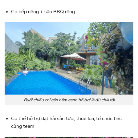
Có bếp riêng + sân BBQ rộng
Buổi chiều chỉ cần nằm cạnh hồ bơi là đủ chill rồi
Có thể hỗ trợ đặt hải sản tươi, thuê loa, tổ chức tiệc
cùng team