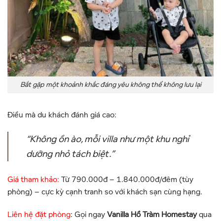
Bắt gặp một khoảnh khắc đáng yêu không thể không lưu lại
Điều mà du khách đánh giá cao:
“Không ồn ào, mỗi villa như một khu nghỉ
dưỡng nhỏ tách biệt.”
Giá tham khảo:
Từ 790.000đ – 1.840.000đ/đêm (tùy
phòng) –
cực kỳ cạnh tranh so với khách sạn cùng hạng.
Liên hệ đặt phòng
:
Gọi ngay
Vanilla Hồ Tràm Homestay
qua