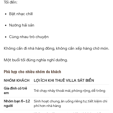
Tối đến:
Bật nhạc chill
Nướng hải sản
Cùng nhau trò chuyện
Không cần đi nhà hàng đông, không cần xếp hàng chờ món.
Một buổi tối đúng nghĩa nghỉ dưỡng.
Phù hợp cho nhiều nhóm du khách
NHÓM KHÁCH
LỢI ÍCH KHI THUÊ VILLA SÁT BIỂN
Gia đình có trẻ
Trẻ chạy nhảy thoải mái, phòng rộng, dễ trông
em
Nhóm bạn 6–12
Sinh hoạt chung, ăn uống riêng tư, tiết kiệm chi
người
phí hơn nhà hàng