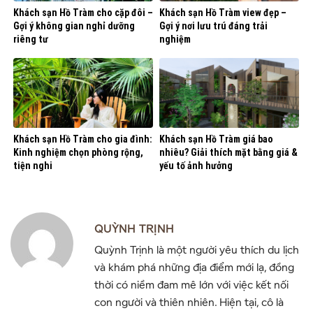
Khách sạn Hồ Tràm cho cặp đôi –
Khách sạn Hồ Tràm view đẹp –
Gợi ý không gian nghỉ dưỡng
Gợi ý nơi lưu trú đáng trải
riêng tư
nghiệm
Khách sạn Hồ Tràm cho gia đình:
Khách sạn Hồ Tràm giá bao
Kinh nghiệm chọn phòng rộng,
nhiêu? Giải thích mặt bằng giá &
tiện nghi
yếu tố ảnh hưởng
QUỲNH TRỊNH
Quỳnh Trịnh là một người yêu thích du lịch
và khám phá những địa điểm mới lạ, đồng
thời có niềm đam mê lớn với việc kết nối
con người và thiên nhiên. Hiện tại, cô là