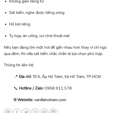
Không gian riêng tư
Sát biển, nghe được tiếng sóng
Hồ bơi riêng
Tụ họp, ăn uống, vui chơi thoải mái
Nếu bạn đang tìm một nơi để gần nhau hơn thay vì chỉ ngủ
qua đêm, thì villa sát biển chắc chắn là lựa chọn phù hợp.
Thông tin liên hệ:
📍
Địa chỉ:
Tổ 6, Ấp Hồ Tràm, Xã Hồ Tràm, TP.HCM
📞
Hotline / Zalo:
0968.911.578
🌐
Website:
vanillahotram.com