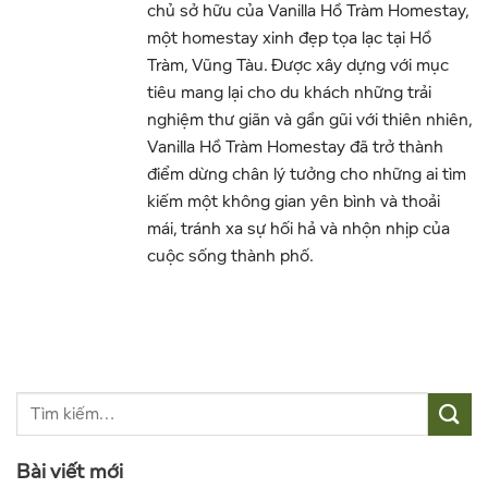
chủ sở hữu của Vanilla Hồ Tràm Homestay,
một homestay xinh đẹp tọa lạc tại Hồ
Tràm, Vũng Tàu. Được xây dựng với mục
tiêu mang lại cho du khách những trải
nghiệm thư giãn và gần gũi với thiên nhiên,
Vanilla Hồ Tràm Homestay đã trở thành
điểm dừng chân lý tưởng cho những ai tìm
kiếm một không gian yên bình và thoải
mái, tránh xa sự hối hả và nhộn nhịp của
cuộc sống thành phố.
Bài viết mới