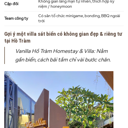
Không gian lãng mạn tự nhiên, thích hợp kỷ
Cặp đôi
niệm / honeymoon
Có sân tổ chức minigame, bonding, BBQ ngoài
Team công ty
trời
Gợi ý một villa sát biển có không gian đẹp & riêng tư
tại Hồ Tràm
Vanilla Hồ Tràm Homestay & Villa: Nằm
gần biển, cách bãi tắm chỉ vài bước chân.