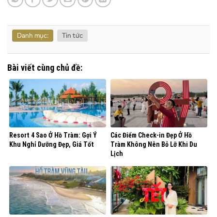
Danh mục:
Tin tức
Bài viết cùng chủ đề:
Resort 4 Sao Ở Hồ Tràm: Gợi Ý
Các Điểm Check-in Đẹp Ở Hồ
Khu Nghỉ Dưỡng Đẹp, Giá Tốt
Tràm Không Nên Bỏ Lỡ Khi Du
Lịch