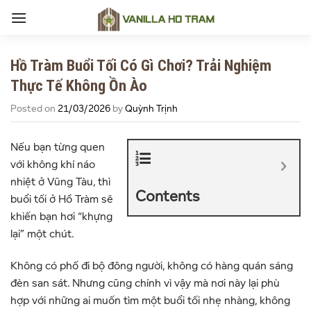
Skip
to
content
Hồ Tràm Buổi Tối Có Gì Chơi? Trải Nghiệm
Thực Tế Không Ồn Ào
Posted on
21/03/2026
by
Quỳnh Trịnh
Nếu bạn từng quen
với không khí náo
nhiệt ở
Vũng Tàu
, thì
Contents
buổi tối ở
Hồ Tràm
sẽ
khiến bạn hơi “khựng
lại” một chút.
Không có phố đi bộ đông người, không có hàng quán sáng
đèn san sát. Nhưng cũng chính vì vậy mà nơi này lại phù
hợp với những ai muốn tìm một buổi tối nhẹ nhàng, không