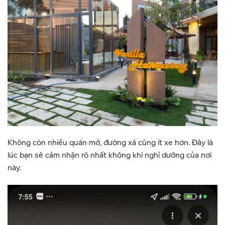
Không còn nhiều quán mở, đường xá cũng ít xe hơn. Đây là
lúc bạn sẽ cảm nhận rõ nhất không khí nghỉ dưỡng của nơi
này.