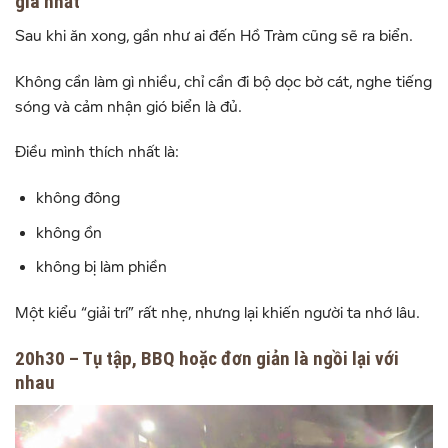
giá nhất
Sau khi ăn xong, gần như ai đến
Hồ Tràm
cũng sẽ ra biển.
Không cần làm gì nhiều, chỉ cần đi bộ dọc bờ cát, nghe tiếng
sóng và cảm nhận gió biển là đủ.
Điều mình thích nhất là:
không đông
không ồn
không bị làm phiền
Một kiểu “giải trí” rất nhẹ, nhưng lại khiến người ta nhớ lâu.
20h30 – Tụ tập, BBQ hoặc đơn giản là ngồi lại với
nhau