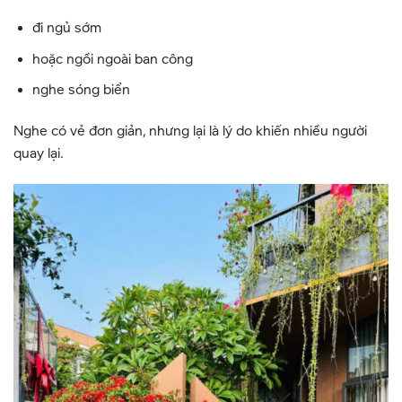
đi ngủ sớm
hoặc ngồi ngoài ban công
nghe sóng biển
Nghe có vẻ đơn giản, nhưng lại là lý do khiến nhiều người
quay lại.