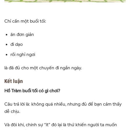
Chỉ cần một buổi tối:
ăn đơn giản
đi dạo
rồi nghỉ ngơi
là đã đủ cho một chuyến đi ngắn ngày.
Kết luận
Hồ Tràm buổi tối có gì chơi?
Câu trả lời là: không quá nhiều, nhưng đủ để bạn cảm thấy
dễ chịu.
Và đôi khi, chính sự “ít” đó lại là thứ khiến người ta muốn