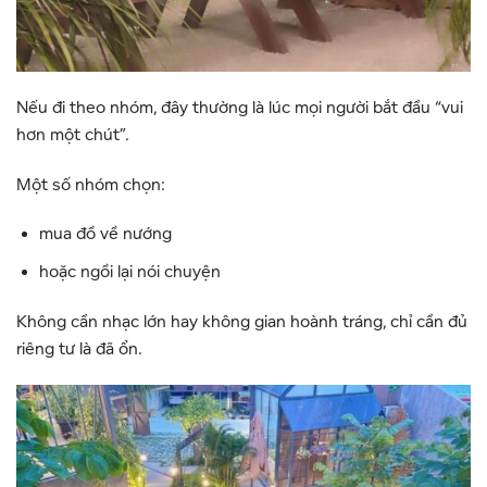
Nếu đi theo nhóm, đây thường là lúc mọi người bắt đầu “vui
hơn một chút”.
Một số nhóm chọn:
mua đồ về nướng
hoặc ngồi lại nói chuyện
Không cần nhạc lớn hay không gian hoành tráng, chỉ cần đủ
riêng tư là đã ổn.