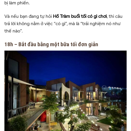
bị làm phiền.
Và nếu bạn đang tự hỏi
Hồ Tràm buổi tối có gì chơi
, thì câu
trả lời không nằm ở việc “có gì”, mà là “trải nghiệm nó như
thế nào”.
18h – Bắt đầu bằng một bữa tối đơn giản