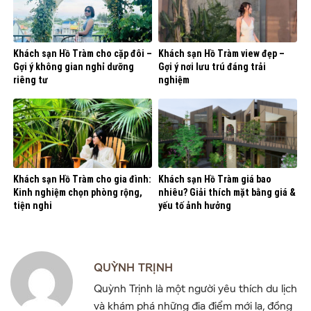
Khách sạn Hồ Tràm cho cặp đôi –
Khách sạn Hồ Tràm view đẹp –
Gợi ý không gian nghỉ dưỡng
Gợi ý nơi lưu trú đáng trải
riêng tư
nghiệm
Khách sạn Hồ Tràm cho gia đình:
Khách sạn Hồ Tràm giá bao
Kinh nghiệm chọn phòng rộng,
nhiêu? Giải thích mặt bằng giá &
tiện nghi
yếu tố ảnh hưởng
QUỲNH TRỊNH
Quỳnh Trịnh là một người yêu thích du lịch
và khám phá những địa điểm mới lạ, đồng