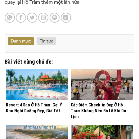
quay lại
Hồ Tràm
thêm một lần nữa.
Danh mục:
Tin tức
Bài viết cùng chủ đề:
Resort 4 Sao Ở Hồ Tràm: Gợi Ý
Các Điểm Check-in Đẹp Ở Hồ
Khu Nghỉ Dưỡng Đẹp, Giá Tốt
Tràm Không Nên Bỏ Lỡ Khi Du
Lịch