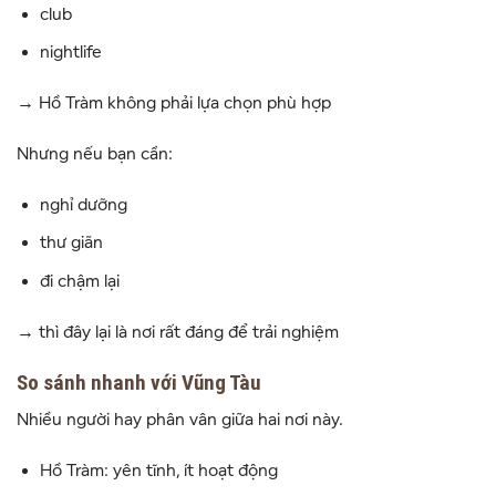
club
nightlife
→ Hồ Tràm không phải lựa chọn phù hợp
Nhưng nếu bạn cần:
nghỉ dưỡng
thư giãn
đi chậm lại
→ thì đây lại là nơi rất đáng để trải nghiệm
So sánh nhanh với Vũng Tàu
Nhiều người hay phân vân giữa hai nơi này.
Hồ Tràm
: yên tĩnh, ít hoạt động