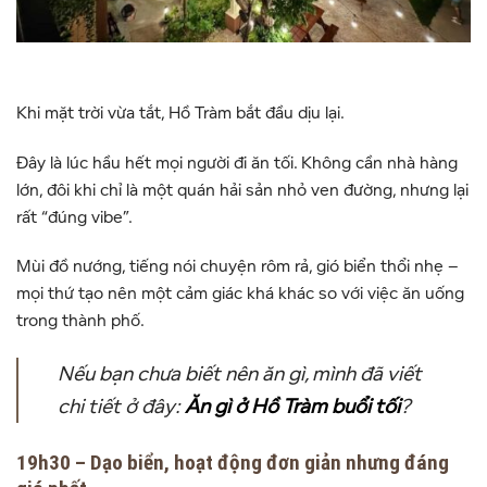
Khi mặt trời vừa tắt, Hồ Tràm bắt đầu dịu lại.
Đây là lúc hầu hết mọi người đi ăn tối. Không cần nhà hàng
lớn, đôi khi chỉ là một quán hải sản nhỏ ven đường, nhưng lại
rất “đúng vibe”.
Mùi đồ nướng, tiếng nói chuyện rôm rả, gió biển thổi nhẹ –
mọi thứ tạo nên một cảm giác khá khác so với việc ăn uống
trong thành phố.
Nếu bạn chưa biết nên ăn gì, mình đã viết
chi tiết ở đây:
Ăn gì ở Hồ Tràm buổi tối
?
19h30 – Dạo biển, hoạt động đơn giản nhưng đáng