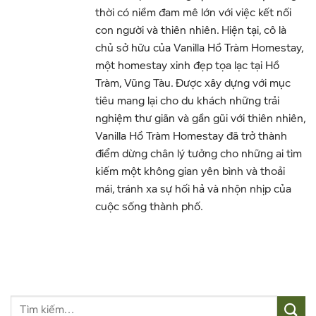
thời có niềm đam mê lớn với việc kết nối
con người và thiên nhiên. Hiện tại, cô là
chủ sở hữu của Vanilla Hồ Tràm Homestay,
một homestay xinh đẹp tọa lạc tại Hồ
Tràm, Vũng Tàu. Được xây dựng với mục
tiêu mang lại cho du khách những trải
nghiệm thư giãn và gần gũi với thiên nhiên,
Vanilla Hồ Tràm Homestay đã trở thành
điểm dừng chân lý tưởng cho những ai tìm
kiếm một không gian yên bình và thoải
mái, tránh xa sự hối hả và nhộn nhịp của
cuộc sống thành phố.