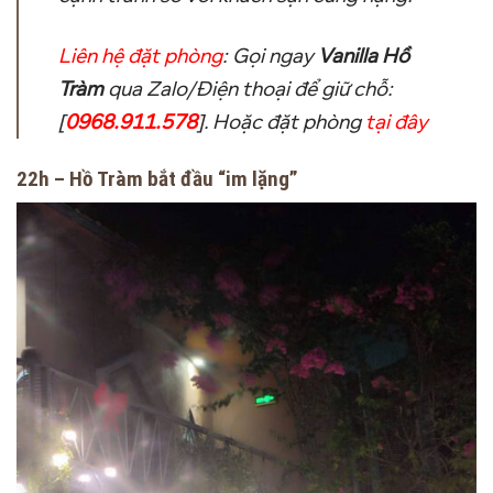
Liên hệ đặt phòng
:
Gọi ngay
Vanilla Hồ
Tràm
qua Zalo/Điện thoại để giữ chỗ:
[
0968.911.578
]. Hoặc đặt phòng
tại đây
22h – Hồ Tràm bắt đầu “im lặng”