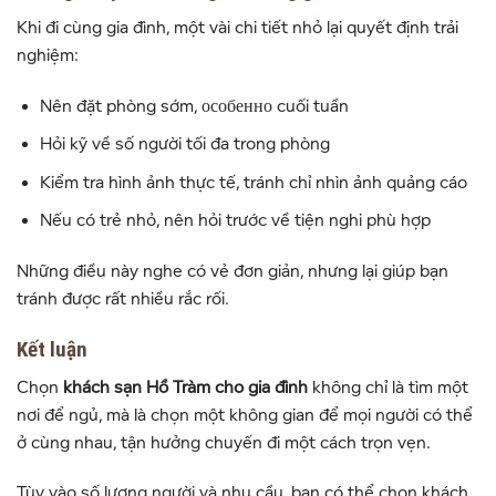
Khi đi cùng gia đình, một vài chi tiết nhỏ lại quyết định trải
nghiệm:
Nên đặt phòng sớm, особенно cuối tuần
Hỏi kỹ về số người tối đa trong phòng
Kiểm tra hình ảnh thực tế, tránh chỉ nhìn ảnh quảng cáo
Nếu có trẻ nhỏ, nên hỏi trước về tiện nghi phù hợp
Những điều này nghe có vẻ đơn giản, nhưng lại giúp bạn
tránh được rất nhiều rắc rối.
Kết luận
Chọn
khách sạn Hồ Tràm cho gia đình
không chỉ là tìm một
nơi để ngủ, mà là chọn một không gian để mọi người có thể
ở cùng nhau, tận hưởng chuyến đi một cách trọn vẹn.
Tùy vào số lượng người và nhu cầu, bạn có thể chọn khách