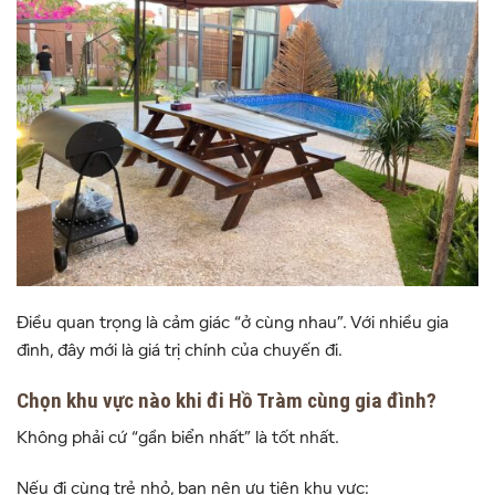
Điều quan trọng là cảm giác “ở cùng nhau”. Với nhiều gia
đình, đây mới là giá trị chính của chuyến đi.
Chọn khu vực nào khi đi Hồ Tràm cùng gia đình?
Không phải cứ “gần biển nhất” là tốt nhất.
Nếu đi cùng trẻ nhỏ, bạn nên ưu tiên khu vực: