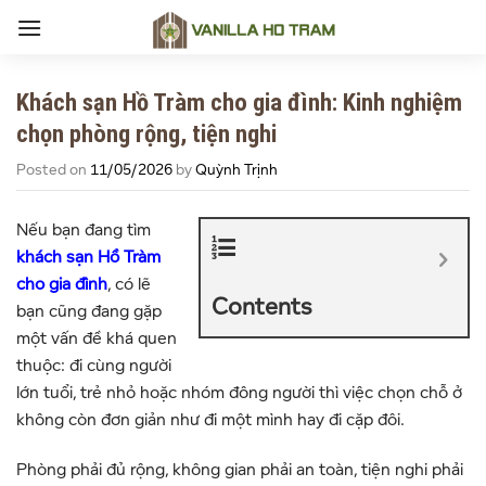
Skip
to
content
Khách sạn Hồ Tràm cho gia đình: Kinh nghiệm
chọn phòng rộng, tiện nghi
Posted on
11/05/2026
by
Quỳnh Trịnh
Nếu bạn đang tìm
khách sạn Hồ Tràm
cho gia đình
, có lẽ
Contents
bạn cũng đang gặp
một vấn đề khá quen
thuộc: đi cùng người
lớn tuổi, trẻ nhỏ hoặc nhóm đông người thì việc chọn chỗ ở
không còn đơn giản như đi một mình hay đi cặp đôi.
Phòng phải đủ rộng, không gian phải an toàn, tiện nghi phải