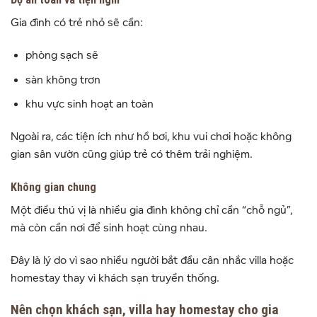
Gia đình có trẻ nhỏ sẽ cần:
phòng sạch sẽ
sàn không trơn
khu vực sinh hoạt an toàn
Ngoài ra, các tiện ích như hồ bơi, khu vui chơi hoặc không
gian sân vườn cũng giúp trẻ có thêm trải nghiệm.
Không gian chung
Một điều thú vị là nhiều gia đình không chỉ cần “chỗ ngủ”,
mà còn cần nơi để sinh hoạt cùng nhau.
Đây là lý do vì sao nhiều người bắt đầu cân nhắc villa hoặc
homestay thay vì khách sạn truyền thống.
Nên chọn khách sạn, villa hay homestay cho gia