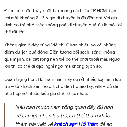
Điểm dễ nhận thấy nhất là khoảng cách. Từ TP.HCM, bạn
chỉ mất khoảng 2–2,5 giờ di chuyển là đã đến nơi. Với gia
đình có trẻ nhỏ, việc không phải di chuyển quá lâu là một lợi
thế rất lớn.
Không gian ở đây cũng “dễ chịu” hơn nhiều so với những
điểm du lịch quá đông. Biển tương đối sạch, sóng không
quá mạnh, bãi cát rộng nên trẻ có thể chơi thoải mái. Người
lớn thì có thể đi dạo, nghỉ ngơi mà không bị ồn ào.
Quan trọng hơn, Hồ Tràm hiện nay có rất nhiều loại hình lưu
trú – từ khách sạn, resort cho đến homestay, villa – đủ để
phù hợp với nhiều kiểu gia đình khác nhau.
Nếu bạn muốn xem tổng quan đầy đủ hơn
về các lựa chọn lưu trú, có thể tham khảo
thêm bài viết về
khách sạn Hồ Tràm
để so