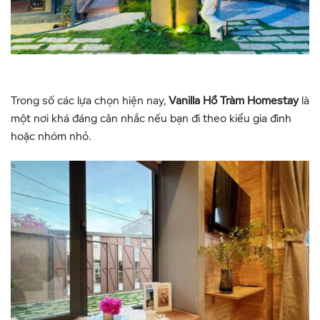
Trong số các lựa chọn hiện nay,
Vanilla Hồ Tràm Homestay
là
một nơi khá đáng cân nhắc nếu bạn đi theo kiểu gia đình
hoặc nhóm nhỏ.