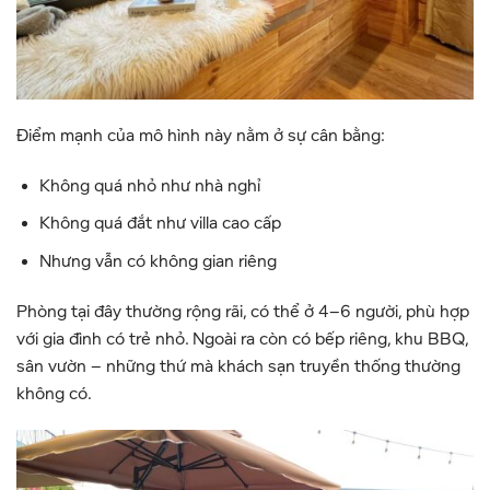
Điểm mạnh của mô hình này nằm ở sự cân bằng:
Không quá nhỏ như nhà nghỉ
Không quá đắt như villa cao cấp
Nhưng vẫn có không gian riêng
Phòng tại đây thường rộng rãi, có thể ở 4–6 người, phù hợp
với gia đình có trẻ nhỏ. Ngoài ra còn có bếp riêng, khu BBQ,
sân vườn – những thứ mà khách sạn truyền thống thường
không có.