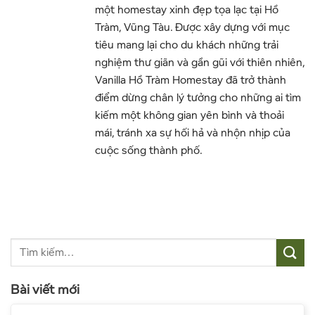
một homestay xinh đẹp tọa lạc tại Hồ
Tràm, Vũng Tàu. Được xây dựng với mục
tiêu mang lại cho du khách những trải
nghiệm thư giãn và gần gũi với thiên nhiên,
Vanilla Hồ Tràm Homestay đã trở thành
điểm dừng chân lý tưởng cho những ai tìm
kiếm một không gian yên bình và thoải
mái, tránh xa sự hối hả và nhộn nhịp của
cuộc sống thành phố.
Bài viết mới