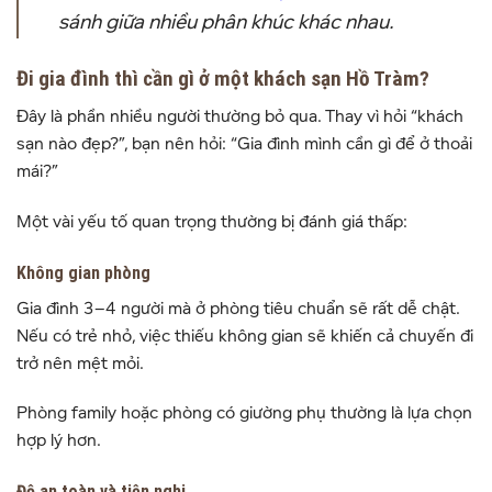
sánh giữa nhiều phân khúc khác nhau.
Đi gia đình thì cần gì ở một khách sạn Hồ Tràm?
Đây là phần nhiều người thường bỏ qua. Thay vì hỏi “khách
sạn nào đẹp?”, bạn nên hỏi: “Gia đình mình cần gì để ở thoải
mái?”
Một vài yếu tố quan trọng thường bị đánh giá thấp:
Không gian phòng
Gia đình 3–4 người mà ở phòng tiêu chuẩn sẽ rất dễ chật.
Nếu có trẻ nhỏ, việc thiếu không gian sẽ khiến cả chuyến đi
trở nên mệt mỏi.
Phòng family hoặc phòng có giường phụ thường là lựa chọn
hợp lý hơn.
Độ an toàn và tiện nghi