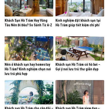
Khách Sạn Hồ Tràm Hay Vũng
Kinh nghiệm đặt khách sạn tại
Tàu Nên Đi Đâu? So Sánh Từ A-Z
Hồ Tràm giúp tiết kiệm chi phí
Nên ở khách sạn hay homestay
Khách sạn Hồ Tràm có hồ bơi –
Hồ Tràm? Kinh nghiệm chọn nơi
Gợi ý nơi lưu trú thư giãn đẹp
lưu trú phù hợp
Khách sạn Hồ Tràm cho cặp đôi –
Khách sạn Hồ Tràm view đẹp –