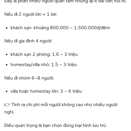
Đây là phần nhiều người quan tâm nhưng lại ít bài viết nói rõ.
Nếu đi 2 người lớn + 1 bé:
khách sạn: khoảng 800.000 – 1.500.000đ/đêm
Nếu đi gia đình 4 người:
khách sạn 2 phòng: 1.6 – 3 triệu
homestay/villa nhỏ: 1.5 – 3 triệu
Nếu đi nhóm 6–8 người:
villa hoặc homestay lớn: 3 – 6 triệu
👉 Tính ra chi phí mỗi người không cao như nhiều người
nghĩ.
Điều quan trọng là bạn chọn đúng loại hình lưu trú.