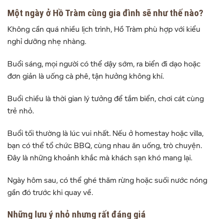
Một ngày ở Hồ Tràm cùng gia đình sẽ như thế nào?
Không cần quá nhiều lịch trình, Hồ Tràm phù hợp với kiểu
nghỉ dưỡng nhẹ nhàng.
Buổi sáng, mọi người có thể dậy sớm, ra biển đi dạo hoặc
đơn giản là uống cà phê, tận hưởng không khí.
Buổi chiều là thời gian lý tưởng để tắm biển, chơi cát cùng
trẻ nhỏ.
Buổi tối thường là lúc vui nhất. Nếu ở homestay hoặc villa,
bạn có thể tổ chức BBQ, cùng nhau ăn uống, trò chuyện.
Đây là những khoảnh khắc mà khách sạn khó mang lại.
Ngày hôm sau, có thể ghé thăm rừng hoặc suối nước nóng
gần đó trước khi quay về.
Những lưu ý nhỏ nhưng rất đáng giá