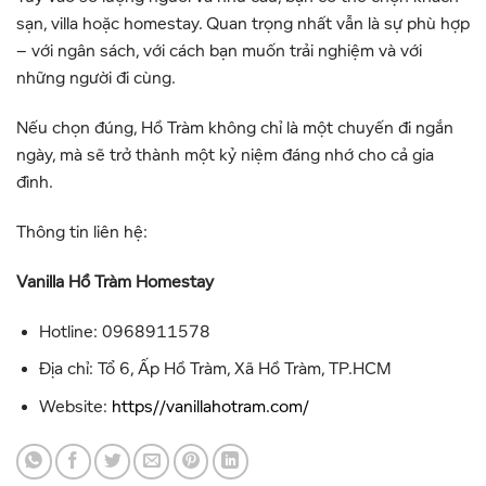
sạn, villa hoặc homestay. Quan trọng nhất vẫn là sự phù hợp
– với ngân sách, với cách bạn muốn trải nghiệm và với
những người đi cùng.
Nếu chọn đúng, Hồ Tràm không chỉ là một chuyến đi ngắn
ngày, mà sẽ trở thành một kỷ niệm đáng nhớ cho cả gia
đình.
Thông tin liên hệ:
Vanilla Hồ Tràm Homestay
Hotline: 0968911578
Địa chỉ: Tổ 6, Ấp Hồ Tràm, Xã Hồ Tràm, TP.HCM
Website:
https//vanillahotram.com/