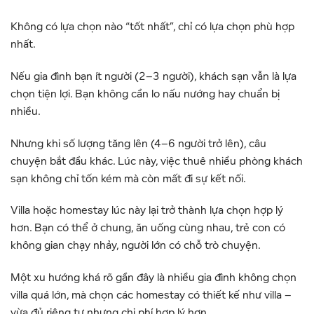
Không có lựa chọn nào “tốt nhất”, chỉ có lựa chọn phù hợp
nhất.
Nếu gia đình bạn ít người (2–3 người), khách sạn vẫn là lựa
chọn tiện lợi. Bạn không cần lo nấu nướng hay chuẩn bị
nhiều.
Nhưng khi số lượng tăng lên (4–6 người trở lên), câu
chuyện bắt đầu khác. Lúc này, việc thuê nhiều phòng khách
sạn không chỉ tốn kém mà còn mất đi sự kết nối.
Villa hoặc homestay lúc này lại trở thành lựa chọn hợp lý
hơn. Bạn có thể ở chung, ăn uống cùng nhau, trẻ con có
không gian chạy nhảy, người lớn có chỗ trò chuyện.
Một xu hướng khá rõ gần đây là nhiều gia đình không chọn
villa quá lớn, mà chọn các homestay có thiết kế như villa –
vừa đủ riêng tư nhưng chi phí hợp lý hơn.