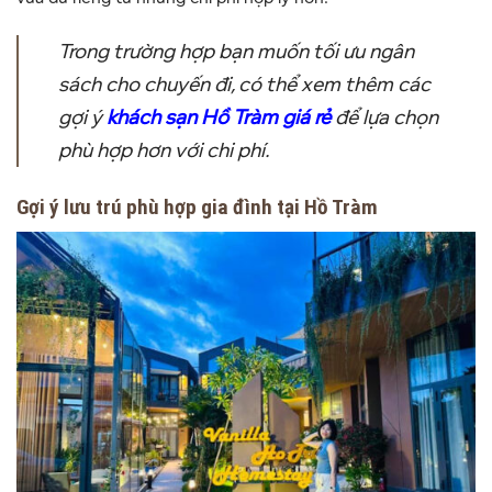
Trong trường hợp bạn muốn tối ưu ngân
sách cho chuyến đi, có thể xem thêm các
gợi ý
khách sạn Hồ Tràm giá rẻ
để lựa chọn
phù hợp hơn với chi phí.
Gợi ý lưu trú phù hợp gia đình tại Hồ Tràm