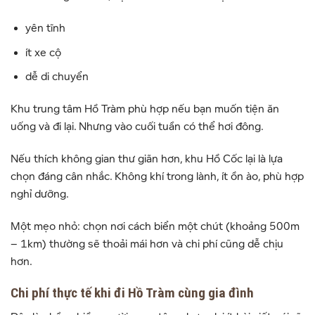
yên tĩnh
ít xe cộ
dễ di chuyển
Khu trung tâm Hồ Tràm phù hợp nếu bạn muốn tiện ăn
uống và đi lại. Nhưng vào cuối tuần có thể hơi đông.
Nếu thích không gian thư giãn hơn, khu
Hồ Cốc
lại là lựa
chọn đáng cân nhắc. Không khí trong lành, ít ồn ào, phù hợp
nghỉ dưỡng.
Một mẹo nhỏ: chọn nơi cách biển một chút (khoảng 500m
– 1km) thường sẽ thoải mái hơn và chi phí cũng dễ chịu
hơn.
Chi phí thực tế khi đi Hồ Tràm cùng gia đình