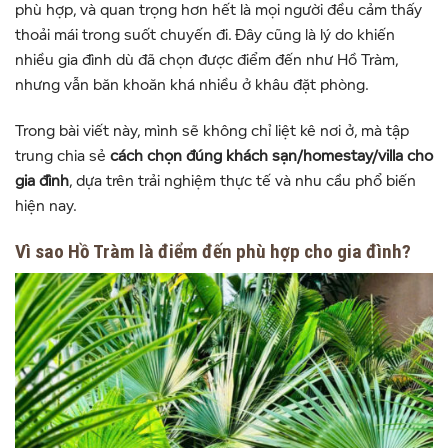
phù hợp, và quan trọng hơn hết là mọi người đều cảm thấy
thoải mái trong suốt chuyến đi. Đây cũng là lý do khiến
nhiều gia đình dù đã chọn được điểm đến như
Hồ Tràm
,
nhưng vẫn băn khoăn khá nhiều ở khâu đặt phòng.
Trong bài viết này, mình sẽ không chỉ liệt kê nơi ở, mà tập
trung chia sẻ
cách chọn đúng khách sạn/homestay/villa cho
gia đình
, dựa trên trải nghiệm thực tế và nhu cầu phổ biến
hiện nay.
Vì sao Hồ Tràm là điểm đến phù hợp cho gia đình?