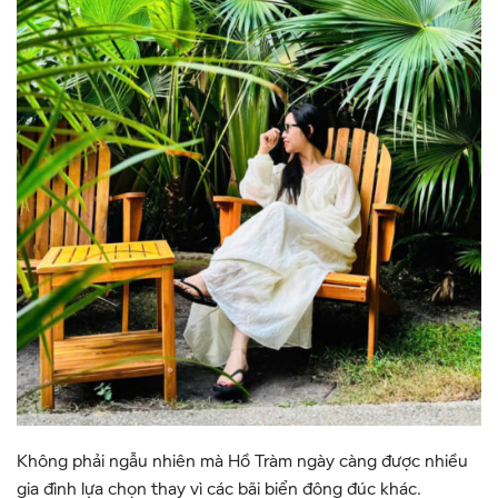
Không phải ngẫu nhiên mà Hồ Tràm ngày càng được nhiều
gia đình lựa chọn thay vì các bãi biển đông đúc khác.