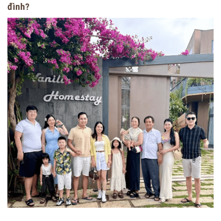
đình?