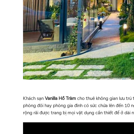
Khách sạn
Vanilla Hồ Tràm
cho thuê không gian lưu trú
phòng đôi hay phòng gia đình có sức chứa lên đến 10
rộng rãi được trang bị mọi vật dụng cần thiết để ở dài 