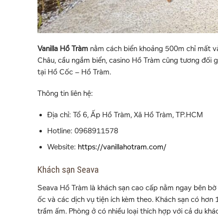
Vanilla Hồ Tràm
nằm cách biển khoảng 500m chỉ mất vài 
Châu, cầu ngắm biển, casino Hồ Tràm cũng tương đối gần
tại Hồ Cốc – Hồ Tràm.
Thông tin liên hệ:
Địa chỉ:
Tổ 6, Ấp Hồ Tràm, Xã Hồ Tràm, TP.HCM
Hotline: 0968911578
Website:
https://vanillahotram.com/
Khách sạn Seava
Seava Hồ Tràm là khách sạn cao cấp nằm ngay bên bờ bi
ốc và các dịch vụ tiện ích kèm theo. Khách sạn có hơn
trầm ấm. Phòng ở có nhiều loại thích hợp với cả du khác