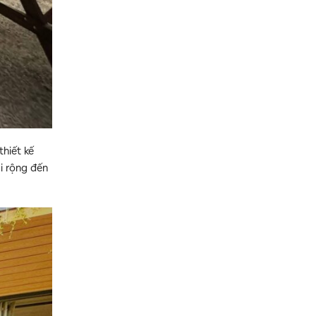
thiết kế
i rộng đến