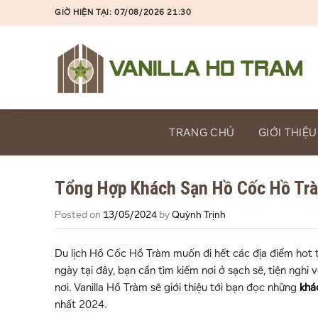
Skip
GIỜ HIỆN TẠI: 07/08/2026 21:30
to
content
TRANG CHỦ
GIỚI THIỆU
Tổng Hợp Khách Sạn Hồ Cốc Hồ Tr
Posted on
13/05/2024
by
Quỳnh Trịnh
Du lịch Hồ Cốc Hồ Tràm muốn đi hết các địa điểm hot th
ngày tại đây, bạn cần tìm kiếm nơi ở sạch sẽ, tiện nghi
nơi. Vanilla Hồ Tràm sẽ giới thiệu tới bạn đọc những
khá
nhất 2024.