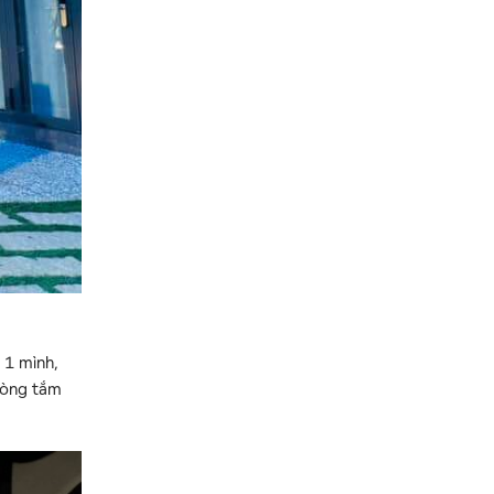
 1 mình,
hòng tắm